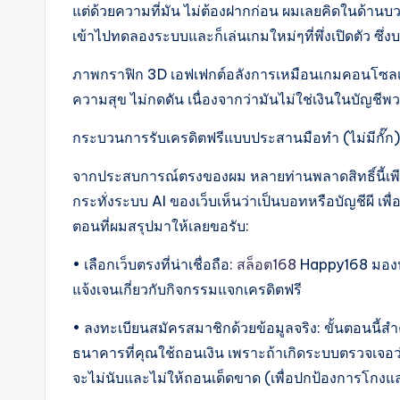
แต่ด้วยความที่มัน ไม่ต้องฝากก่อน ผมเลยคิดในด้านบวก
เข้าไปทดลองระบบและก็เล่นเกมใหม่ๆที่พึ่งเปิดตัว ซ
ภาพกราฟิก 3D เอฟเฟกต์อลังการเหมือนเกมคอนโซลเลย
ความสุข ไม่กดดัน เนื่องจากว่ามันไม่ใช่เงินในบัญชีพว
กระบวนการรับเครดิตฟรีแบบประสานมือทำ (ไม่มีกั๊ก)
จากประสบการณ์ตรงของผม หลายท่านพลาดสิทธิ์นี้เพีย
กระทั่งระบบ AI ของเว็บเห็นว่าเป็นบอทหรือบัญชีผี เพื่
ตอนที่ผมสรุปมาให้เลยขอรับ:
• เลือกเว็บตรงที่น่าเชื่อถือ:
สล็อต168
Happy168 มองหาเ
แจ้งเจนเกี่ยวกับกิจกรรมแจกเครดิตฟรี
• ลงทะเบียนสมัครสมาชิกด้วยข้อมูลจริง: ขั้นตอนนี้สำคั
ธนาคารที่คุณใช้ถอนเงิน เพราะถ้าเกิดระบบตรวจเจอว่าชื
จะไม่นับและไม่ให้ถอนเด็ดขาด (เพื่อปกป้องการโกงแ