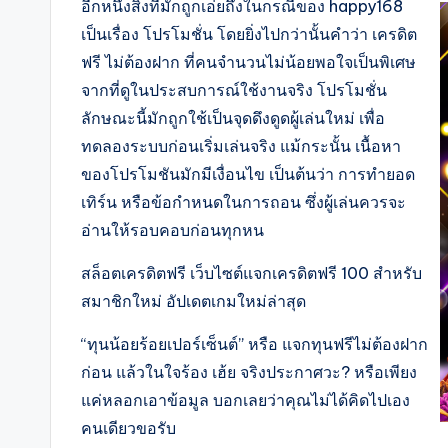
อีกหนึ่งสิ่งที่มักถูกเอ่ยถึงในกรณีของ happy168
เป็นเรื่อง โปรโมชั่น โดยยิ่งไปกว่านั้นคำว่า เครดิต
ฟรี ไม่ต้องฝาก ที่คนจำนวนไม่น้อยพอใจเป็นพิเศษ
จากที่ดูในประสบการณ์ใช้งานจริง โปรโมชั่น
ลักษณะนี้มักถูกใช้เป็นจุดดึงดูดผู้เล่นใหม่ เพื่อ
ทดลองระบบก่อนเริ่มเล่นจริง แม้กระนั้น เนื้อหา
ของโปรโมชันมักมีเงื่อนไข เป็นต้นว่า การทำยอด
เทิร์น หรือข้อกำหนดในการถอน ซึ่งผู้เล่นควรจะ
อ่านให้รอบคอบก่อนทุกหน
สล็อตเครดิตฟรี เว็บไซต์แจกเครดิตฟรี 100 สำหรับ
สมาชิกใหม่ อัปเดตเกมใหม่ล่าสุด
“ทุนน้อยร้อยเปอร์เซ็นต์” หรือ แจกทุนฟรีไม่ต้องฝาก
ก่อน แล้วในใจร้อง เฮ้ย จริงประกาศวะ? หรือเพียง
แค่หลอกเอาข้อมูล บอกเลยว่าคุณไม่ได้คิดไปเอง
คนเดียวขอรับ