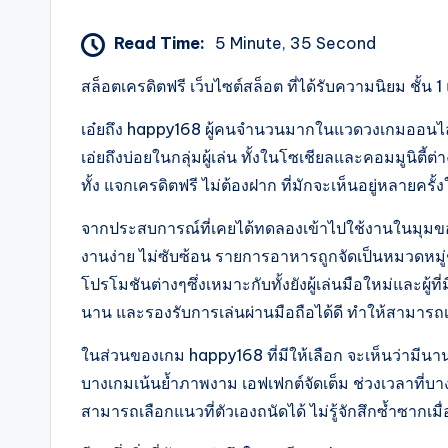
Read Time:
5 Minute, 35 Second
สล็อตเครดิตฟรี เว็บไซต์สล็อต ที่ได้รับความนิยม ชั้น 
เอ๋ยถึง happy168 ผู้คนจำนวนมากในแวดวงเกมออนไลน์มัก
เอ่ยถึงบ่อยในกลุ่มผู้เล่น ทั้งในโซเชียลและคอมมูนิตี้ต
ทั้ง แจกเครดิตฟรี ไม่ต้องฝาก ที่มักจะเห็นอยู่หลายครั
จากประสบการณ์ที่เคยได้ทดลองเข้าไปใช้งานในมุมของผู้เ
งานง่าย ไม่ซับซ้อน รายการอาหารถูกจัดเป็นหมวดหมู่
โปรโมชันต่างๆซึ่งเหมาะกับทั้งยังผู้เล่นมือใหม่และผู้
นาน และรองรับการเล่นผ่านมือถือได้ดี ทำให้สามารถ
ในส่วนของเกม happy168 ที่มีให้เลือก จะเห็นว่ามีน
บางเกมเน้นย้ำภาพงาม เอฟเฟกต์จัดเต็ม ช่วงเวลาที่บางเก
สามารถเลือกแนวที่ตัวเองถนัดได้ ไม่รู้จักสึกซ้ำซากเม