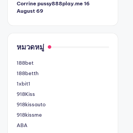
Corrine pussy888play.me 16
August 69
หมวดหมู่
188bet
188betth
1xbit1
918Kiss
918kissauto
918kissme
ABA