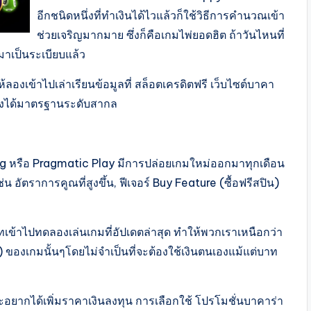
อีกชนิดหนึ่งที่ทำเงินได้ไวแล้วก็ใช้วิธีการคำนวณเข้า
ช่วยเจริญมากมาย ซึ่งก็คือเกมไพ่ยอดฮิต ถ้าวันไหนที่
าเป็นระเบียบแล้ว
งเข้าไปเล่าเรียนข้อมูลที่ สล็อตเครดิตฟรี เว็บไซต์บาคา
มทั้งได้มาตรฐานระดับสากล
ng หรือ Pragmatic Play มีการปล่อยเกมใหม่ออกมาทุกเดือน
่น อัตราการคูณที่สูงขึ้น, ฟีเจอร์ Buy Feature (ซื้อฟรีสปิน)
ข้าไปทดลองเล่นเกมที่อัปเดตล่าสุด ทำให้พวกเราเหนือกว่า
 ของเกมนั้นๆโดยไม่จำเป็นที่จะต้องใช้เงินตนเองแม้แต่บาท
ะอยากได้เพิ่มราคาเงินลงทุน การเลือกใช้ โปรโมชั่นบาคาร่า