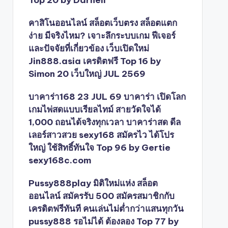
Top 20 by Darnell
คาสิโนออนไลน์ สล็อตเว็บตรง สล็อตแตก
ง่าย มีจริงไหม? เจาะลึกระบบเกม ฟีเจอร์
และปัจจัยที่เกี่ยวข้อง เว็บเปิดใหม่
Jin888.asia เครดิตฟรี Top 16 by
Simon 20 เว็บใหญ่ JUL 2569
บาคาร่า168 23 JUL 69 บาคาร่า เปิดโลก
เกมไพ่สดแบบเรียลไทม์ สายวัดใจได้
1,000 ถอนได้จริงทุกเวลา บาคาร่าสด ดีล
เลอร์สาวสวย sexy168 สมัครไว ได้โปร
ใหญ่ ใช้สิทธิ์ทันใจ Top 96 by Gertie
sexy168c.com
Pussy888play มิติใหม่แห่ง สล็อต
ออนไลน์ สมัครรับ 500 สมัครสมาชิกกับ
เครดิตฟรีทันที คนเล่นไม่ต่ำกว่าแสนทุกวัน
pussy888 รอไม่ได้ ต้องลอง Top 77 by