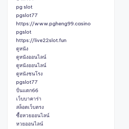
pg slot
pgslot77
https://www.pgheng99.casino
pgslot
https://live22slot.fun
ดูหนัง
ดูหนังออนไลน์
ดูหนังออนไลน์
ดูหนังชนโรง
pgslot77
ปั่นแตก66
เว็บบาคาร่า
สล็อตเว็บตรง
ซื้อหวยออนไลน์
หวยออนไลน์