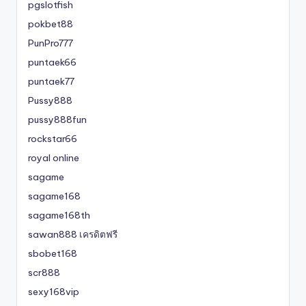
pgslotfish
pokbet88
PunPro777
puntaek66
puntaek77
Pussy888
pussy888fun
rockstar66
royal online
sagame
sagame168
sagame168th
sawan888 เครดิตฟรี
sbobet168
scr888
sexy168vip