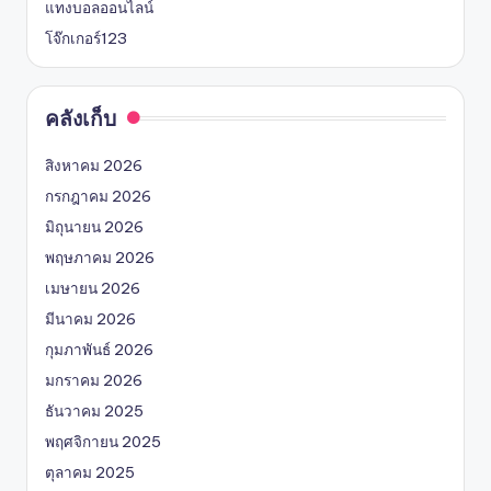
แทงบอลออนไลน์
โจ๊กเกอร์123
คลังเก็บ
สิงหาคม 2026
กรกฎาคม 2026
มิถุนายน 2026
พฤษภาคม 2026
เมษายน 2026
มีนาคม 2026
กุมภาพันธ์ 2026
มกราคม 2026
ธันวาคม 2025
พฤศจิกายน 2025
ตุลาคม 2025