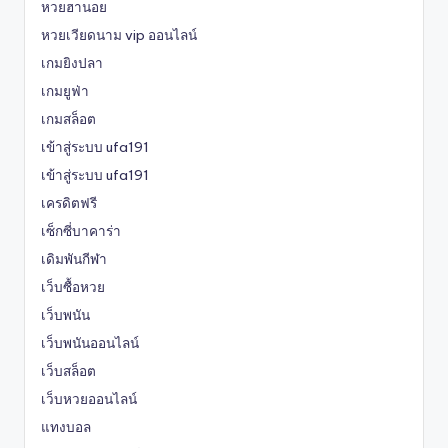
หวยฮานอย
หวยเวียดนาม vip ออนไลน์
เกมยิงปลา
เกมยูฟ่า
เกมสล็อต
เข้าสู่ระบบ ufa191
เข้าสู่ระบบ ufa191
เครดิตฟรี
เซ็กซี่บาคาร่า
เดิมพันกีฬา
เว็บซื้อหวย
เว็บพนัน
เว็บพนันออนไลน์
เว็บสล็อต
เว็บหวยออนไลน์
แทงบอล