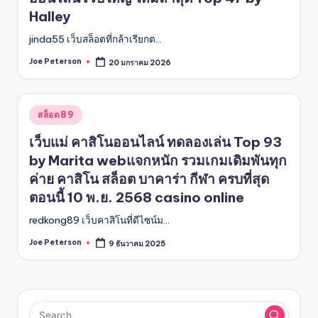
Halley
jinda55 เว็บสล็อตที่กล้าเรียกต…
Joe Peterson
20 มกราคม 2026
Posted
by
Posted
สล็อต89
in
เว็บแม่ คาสิโนออนไลน์ ทดลองเล่น Top 93
by Marita webแจกหนัก รวมเกมเดิมพันทุก
ค่าย คาสิโน สล็อต บาคาร่า กีฬา ครบที่สุด
ตอนนี้ 10 พ.ย. 2568 casino online
redkong89 เว็บคาสิโนที่ดีไซน์ม…
Joe Peterson
9 ธันวาคม 2025
Posted
by