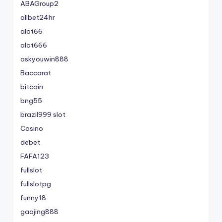
ABAGroup2
allbet24hr
alot66
alot666
askyouwin888
Baccarat
bitcoin
bng55
brazil999 slot
Casino
debet
FAFA123
fullslot
fullslotpg
funny18
gaojing888