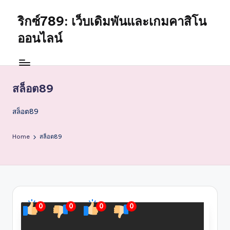
ริกซ์789: เว็บเดิมพันและเกมคาสิโน
ออนไลน์
สล็อต89
สล็อต89
Home
สล็อต89
0
0
0
0