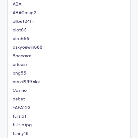
ABA
ABAGroup2
allbet24hr
alot66
alot666
askyouwin888
Baccarat
bitcoin
bng55
brazil999 slot
Casino
debet
FAFA123
fullslot
fullslotpg
funny18