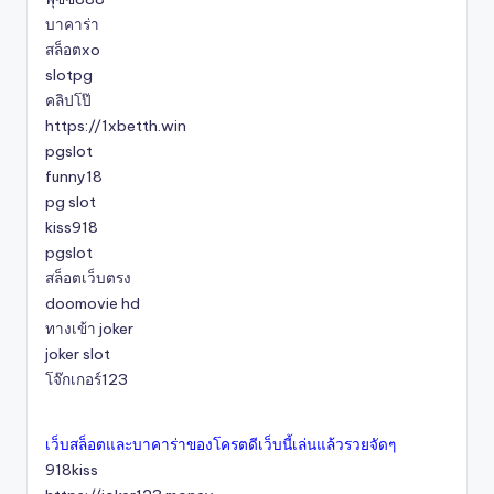
บาคาร่า
สล็อตxo
slotpg
คลิปโป๊
https://1xbetth.win
pgslot
funny18
pg slot
kiss918
pgslot
สล็อตเว็บตรง
doomovie hd
ทางเข้า joker
joker slot
โจ๊กเกอร์123
เว็บสล็อตและบาคาร่าของโครตดีเว็บนี้เล่นแล้วรวยจัดๆ
918kiss