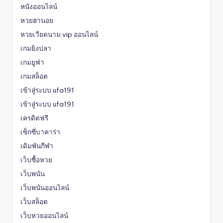
หนังออนไลน์
หวยฮานอย
หวยเวียดนาม vip ออนไลน์
เกมยิงปลา
เกมยูฟ่า
เกมสล็อต
เข้าสู่ระบบ ufa191
เข้าสู่ระบบ ufa191
เครดิตฟรี
เซ็กซี่บาคาร่า
เดิมพันกีฬา
เว็บซื้อหวย
เว็บพนัน
เว็บพนันออนไลน์
เว็บสล็อต
เว็บหวยออนไลน์