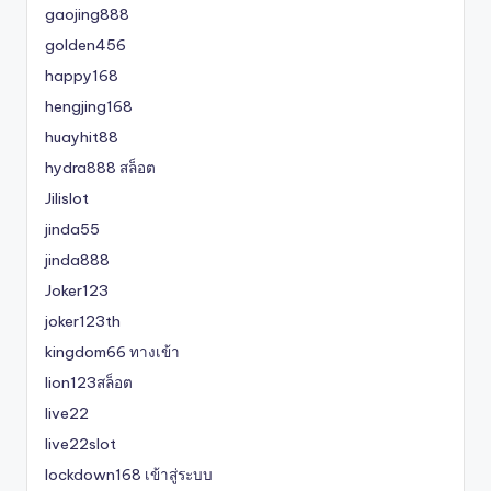
gaojing888
golden456
happy168
hengjing168
huayhit88
hydra888 สล็อต
Jilislot
jinda55
jinda888
Joker123
joker123th
kingdom66 ทางเข้า
lion123สล็อต
live22
live22slot
lockdown168 เข้าสู่ระบบ