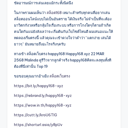
ขัดอารมณ์การเล่นเลยแม้กระทั้งนิดนึง
ในภาพรวมผมเห็นว่า
สล็อต168
เหมาะสำหรับทุกคนที่อยากเล่น
สล็อตออนไลน์แบบไม่เป็นอันตราย ได้เงินจริง ไม่จำเป็นที่จะต้อง
มาวิตกกังวลหรือกลุ้มใจเรื่องระบบ หรือการโกงใดๆก็ตามถ้าเกิด
คนใดกันแน่ยังลังเลว่าจะเริ่มต้นกับเว็บไซต์ไหนดี ผมเสนอแนะให้
ทดลองเริ่มตรงนี้ แล้วคุณจะเข้าดวงใจว่าคำว่า “แตกง่าย เล่นได้
ยาวๆ” มันหมายถึงอะไรจริงๆครับ
ทางเข้า สล็อตเว็บตรง happy168 Happy168.xyz 22 MAR
2568 Malinda ดูรีวิวจากลูกค้าจริง happy168คิดจะลงทุนทั้งที
ต้องที่นี่เท่านั้น Top 19
ขอขอบคุณมากอ้างอิง
สล็อตเว็บตรง
https://bit.ly/happy168-xyz
https://rebrand.ly/happy168-xyz
https://wow.in.th/happy168-xyz
https://cutt.ly/kroU6TlG
https://shorturl.asia/y8pUv