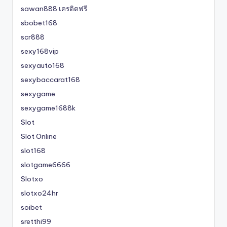
sawan888 เครดิตฟรี
sbobet168
scr888
sexy168vip
sexyauto168
sexybaccarat168
sexygame
sexygame1688k
Slot
Slot Online
slot168
slotgame6666
Slotxo
slotxo24hr
soibet
sretthi99