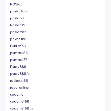
PGSlot
pgslot168
pgslot77
Pgslot99
pgslotfish
pokbet88
PunPro777
puntaek66
puntaek77
Pussy888
pussy888fun
rockstar66
royal online
sagame
sagame168
sagame168th