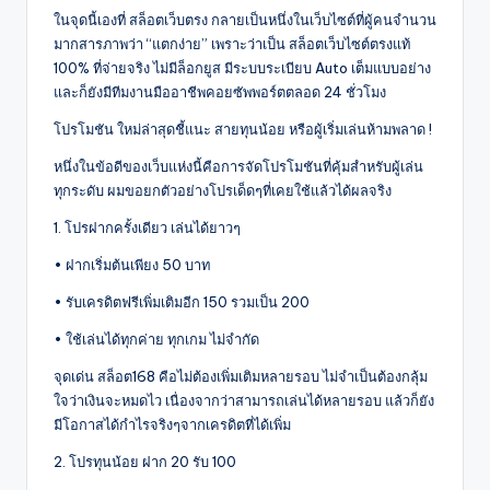
ในจุดนี้เองที่ สล็อตเว็บตรง กลายเป็นหนึ่งในเว็บไซต์ที่ผู้คนจำนวน
มากสารภาพว่า “แตกง่าย” เพราะว่าเป็น สล็อตเว็บไซต์ตรงแท้
100% ที่จ่ายจริง ไม่มีล็อกยูส มีระบบระเบียบ Auto เต็มแบบอย่าง
และก็ยังมีทีมงานมืออาชีพคอยซัพพอร์ตตลอด 24 ชั่วโมง
โปรโมชัน ใหม่ล่าสุดชี้แนะ สายทุนน้อย หรือผู้เริ่มเล่นห้ามพลาด !
หนึ่งในข้อดีของเว็บแห่งนี้คือการจัดโปรโมชันที่คุ้มสำหรับผู้เล่น
ทุกระดับ ผมขอยกตัวอย่างโปรเด็ดๆที่เคยใช้แล้วได้ผลจริง
1. โปรฝากครั้งเดียว เล่นได้ยาวๆ
• ฝากเริ่มต้นเพียง 50 บาท
• รับเครดิตฟรีเพิ่มเติมอีก 150 รวมเป็น 200
• ใช้เล่นได้ทุกค่าย ทุกเกม ไม่จำกัด
จุดเด่น สล็อต168 คือไม่ต้องเพิ่มเติมหลายรอบ ไม่จำเป็นต้องกลุ้ม
ใจว่าเงินจะหมดไว เนื่องจากว่าสามารถเล่นได้หลายรอบ แล้วก็ยัง
มีโอกาสได้กำไรจริงๆจากเครดิตที่ได้เพิ่ม
2. โปรทุนน้อย ฝาก 20 รับ 100