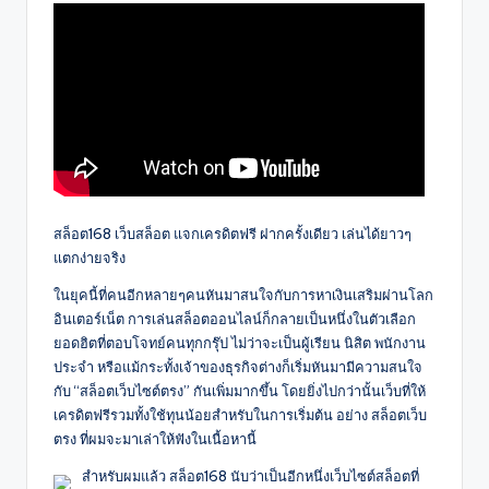
สล็อต168 เว็บสล็อต แจกเครดิตฟรี ฝากครั้งเดียว เล่นได้ยาวๆ
แตกง่ายจริง
ในยุคนี้ที่คนอีกหลายๆคนหันมาสนใจกับการหาเงินเสริมผ่านโลก
อินเตอร์เน็ต การเล่นสล็อตออนไลน์ก็กลายเป็นหนึ่งในตัวเลือก
ยอดฮิตที่ตอบโจทย์คนทุกกรุ๊ป ไม่ว่าจะเป็นผู้เรียน นิสิต พนักงาน
ประจำ หรือแม้กระทั้งเจ้าของธุรกิจต่างก็เริ่มหันมามีความสนใจ
กับ “สล็อตเว็บไซต์ตรง” กันเพิ่มมากขึ้น โดยยิ่งไปกว่านั้นเว็บที่ให้
เครดิตฟรีรวมทั้งใช้ทุนน้อยสำหรับในการเริ่มต้น อย่าง สล็อตเว็บ
ตรง ที่ผมจะมาเล่าให้ฟังในเนื้อหานี้
สำหรับผมแล้ว สล็อต168 นับว่าเป็นอีกหนึ่งเว็บไซต์สล็อตที่