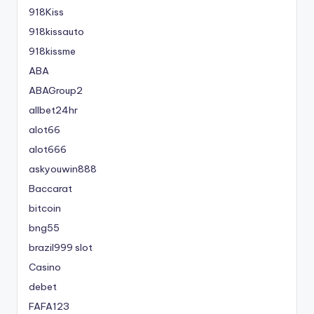
918Kiss
918kissauto
918kissme
ABA
ABAGroup2
allbet24hr
alot66
alot666
askyouwin888
Baccarat
bitcoin
bng55
brazil999 slot
Casino
debet
FAFA123