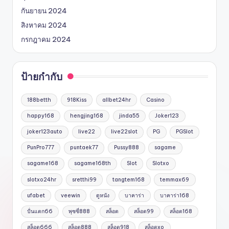
กันยายน 2024
สิงหาคม 2024
กรกฎาคม 2024
ป้ายกำกับ
188betth
918Kiss
allbet24hr
Casino
happy168
hengjing168
jinda55
Joker123
joker123auto
live22
live22slot
PG
PGSlot
PunPro777
puntaek77
Pussy888
sagame
sagame168
sagame168th
Slot
Slotxo
slotxo24hr
sretthi99
tangtem168
temmax69
ufabet
veewin
ดูหนัง
บาคาร่า
บาคาร่า168
ปั่นแตก66
พุซซี่888
สล็อต
สล็อต99
สล็อต168
สล็อต666
สล็อต888
สล็อต918
สล็อตxo