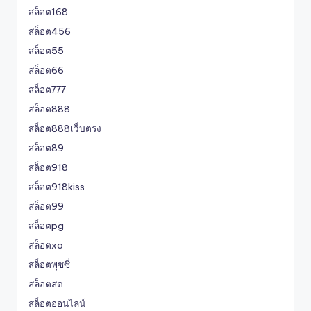
สล็อต168
สล็อต456
สล็อต55
สล็อต66
สล็อต777
สล็อต888
สล็อต888เว็บตรง
สล็อต89
สล็อต918
สล็อต918kiss
สล็อต99
สล็อตpg
สล็อตxo
สล็อตพุซซี่
สล็อตสด
สล็อตออนไลน์