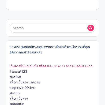
การบรรลุผลมักมีสาเหตุมาจากการยืนยันตัวตนในขณะที่คุณ
รู้สึกว่าคุณกำลังล้มเหลว
เว็บคาสิโนน่าเล่น ทั้ง
สล็อต
และ
บาคาร่า
ตึงจริงแตกบ่อยมาก
โจ๊กเกอร์123
slot168
สล็อตเว็บตรง แตกง่าย
https://st99.live
slot66
สล็อตเว็บตรง
judhai168