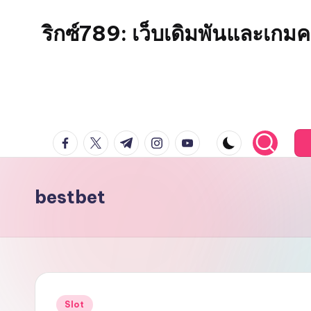
ริกซ์789: เว็บเดิมพันและเกม
facebook.com
twitter.com
t.me
instagram.com
youtube.com
bestbet
Posted
Slot