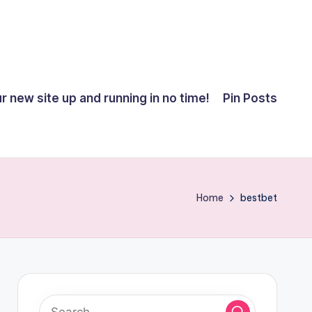
r new site up and running in no time!
Pin Posts
Home
bestbet