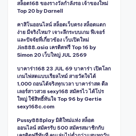
สล็อต168 ของรางวัลกำลังรอ เจ้าของใหม่
Top 20 by Darnell
คาสิโนออนไลน์ สล็อตเว็บตรง สล็อตแตก
ง่าย มีจริงไหม? เจาะลึกระบบเกม ฟีเจอร์
และปัจจัยที่เกี่ยวข้อง เว็บเปิดใหม่
Jin888.asia เครดิตฟรี Top 16 by
Simon 20 เว็บใหญ่ JUL 2569
บาคาร่า168 23 JUL 69 บาคาร่า เปิดโลก
เกมไพ่สดแบบเรียลไทม์ สายวัดใจได้
1,000 ถอนได้จริงทุกเวลา บาคาร่าสด ดีล
เลอร์สาวสวย sexy168 สมัครไว ได้โปร
ใหญ่ ใช้สิทธิ์ทันใจ Top 96 by Gertie
sexy168c.com
Pussy888play มิติใหม่แห่ง สล็อต
ออนไลน์ สมัครรับ 500 สมัครสมาชิกกับ
เครดิตฟรีทันที คนเล่นไม่ต่ำกว่าแสนทุกวัน