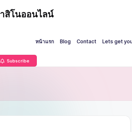
คาสิโนออนไลน์
หน้าแรก
Blog
Contact
Lets get you
Subscribe