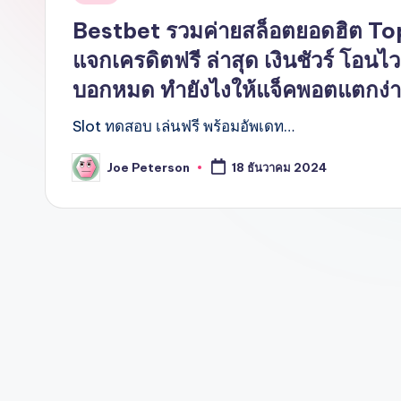
in
Bestbet รวมค่ายสล็อตยอดฮิต T
แจกเครดิตฟรี ล่าสุด เงินชัวร์ โอน
บอกหมด ทำยังไงให้แจ็คพอตแตกง่
Slot ทดสอบ เล่นฟรี พร้อมอัพเดท…
Joe Peterson
18 ธันวาคม 2024
Posted
by