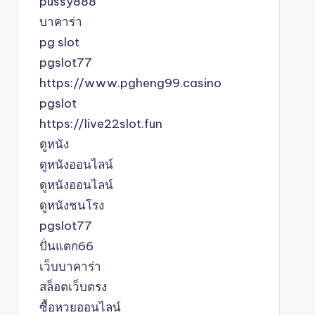
pussy888
บาคาร่า
pg slot
pgslot77
https://www.pgheng99.casino
pgslot
https://live22slot.fun
ดูหนัง
ดูหนังออนไลน์
ดูหนังออนไลน์
ดูหนังชนโรง
pgslot77
ปั่นแตก66
เว็บบาคาร่า
สล็อตเว็บตรง
ซื้อหวยออนไลน์