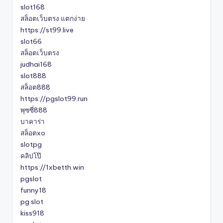
slot168
สล็อตเว็บตรง แตกง่าย
https://st99.live
slot66
สล็อตเว็บตรง
judhai168
slot888
สล็อต888
https://pgslot99.run
พุซซี่888
บาคาร่า
สล็อตxo
slotpg
คลิปโป๊
https://1xbetth.win
pgslot
funny18
pg slot
kiss918