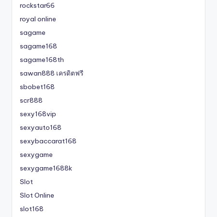
rockstar66
royal online
sagame
sagame168
sagame168th
sawan888 เครดิตฟรี
sbobet168
scr888
sexy168vip
sexyauto168
sexybaccarat168
sexygame
sexygame1688k
Slot
Slot Online
slot168