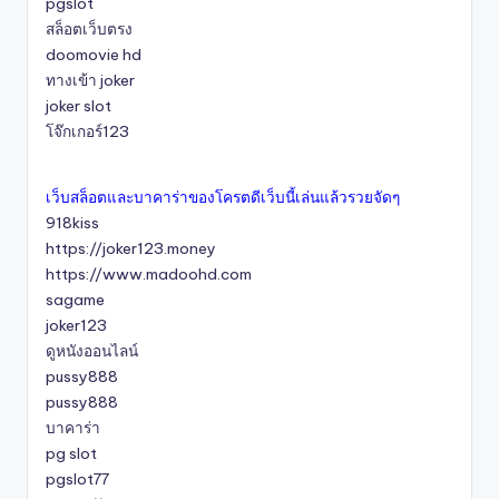
pgslot
สล็อตเว็บตรง
doomovie hd
ทางเข้า joker
joker slot
โจ๊กเกอร์123
เว็บสล็อตและบาคาร่าของโครตดีเว็บนี้เล่นแล้วรวยจัดๆ
918kiss
https://joker123.money
https://www.madoohd.com
sagame
joker123
ดูหนังออนไลน์
pussy888
pussy888
บาคาร่า
pg slot
pgslot77