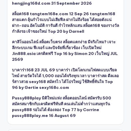
hengjing168d.com 31 September 2026
สล็อต168 tangtem168e.com 12 Sep 26 tangtem168
สายแตก ลุ้นกำไรแบบไม่เสียฟีล ฝากไม่ถึงร้อย ได้สอยตังแน่
ฝาก-ถอน อัตโนมัติ การันตี กำไรหลักแสน สล็อต168 ของรางวัล
กำลังรอ เจ้าของใหม่ Top 20 by Darnell
คาสิโนออนไลน์ สล็อตเว็บตรง สล็อตแตกง่าย มีจริงไหม? เจาะ
ลึกระบบเกม ฟีเจอร์ และปัจจัยที่เกี่ยวข้อง เว็บเปิดใหม่
Jin888.asia เครดิตฟรี Top 16 by Simon 20 เว็บใหญ่ JUL
2569
บาคาร่า168 23 JUL 69 บาคาร่า เปิดโลกเกมไพ่สดแบบเรียล
ไทม์ สายวัดใจได้ 1,000 ถอนได้จริงทุกเวลา บาคาร่าสด ดีลเลอ
ร์สาวสวย sexy168 สมัครไว ได้โปรใหญ่ ใช้สิทธิ์ทันใจ Top
96 by Gertie sexy168c.com
Pussy888play มิติใหม่แห่ง สล็อตออนไลน์ สมัครรับ 500
สมัครสมาชิกกับเครดิตฟรีทันที คนเล่นไม่ต่ำกว่าแสนทุกวัน
pussy888 รอไม่ได้ ต้องลอง Top 77 by Corrine
pussy888play.me 16 August 69