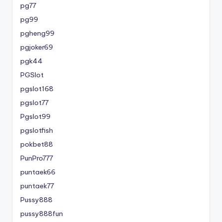
pg77
pg99
pgheng99
pgjoker69
pgk44
PGSlot
pgslot168
pgslot77
Pgslot99
pgslotfish
pokbet88
PunPro777
puntaek66
puntaek77
Pussy888
pussy888fun