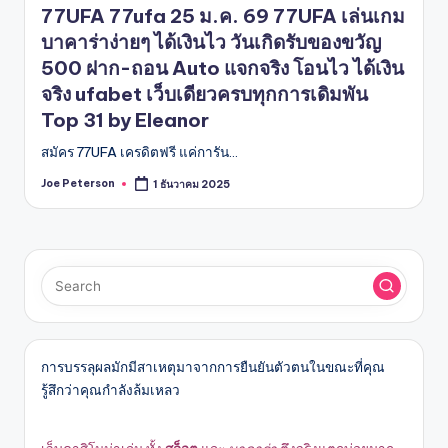
77UFA 77ufa 25 ม.ค. 69 77UFA เล่นเกม
บาคาร่าง่ายๆ ได้เงินไว วันเกิดรับของขวัญ
500 ฝาก-ถอน Auto แจกจริง โอนไว ได้เงิน
จริง ufabet เว็บเดียวครบทุกการเดิมพัน
Top 31 by Eleanor
สมัคร 77UFA เครดิตฟรี แค่การัน…
Joe Peterson
1 ธันวาคม 2025
Posted
by
การบรรลุผลมักมีสาเหตุมาจากการยืนยันตัวตนในขณะที่คุณ
รู้สึกว่าคุณกำลังล้มเหลว