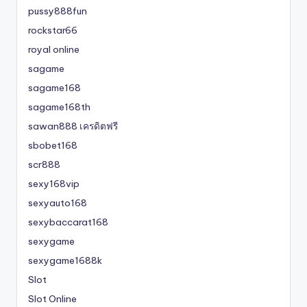
pussy888fun
rockstar66
royal online
sagame
sagame168
sagame168th
sawan888 เครดิตฟรี
sbobet168
scr888
sexy168vip
sexyauto168
sexybaccarat168
sexygame
sexygame1688k
Slot
Slot Online