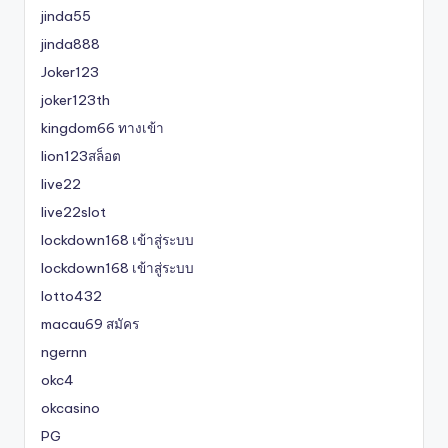
jinda55
jinda888
Joker123
joker123th
kingdom66 ทางเข้า
lion123สล็อต
live22
live22slot
lockdown168 เข้าสู่ระบบ
lockdown168 เข้าสู่ระบบ
lotto432
macau69 สมัคร
ngernn
okc4
okcasino
PG