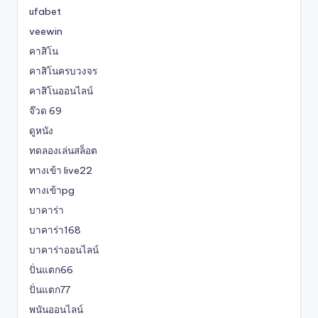
ufabet
veewin
คาสิโน
คาสิโนครบวงจร
คาสิโนออนไลน์
จ๊วด 69
ดูหนัง
ทดลองเล่นสล็อต
ทางเข้า live22
ทางเข้าpg
บาคาร่า
บาคาร่า168
บาคาร่าออนไลน์
ปั่นแตก66
ปั่นแตก77
พนันออนไลน์