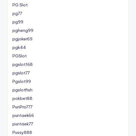
PG Slot
pg77
pg99
pgheng99
pgjoker69
pgk44
PGSlot
pgslot168
pgslot77
Pgslot99
pgslotfish
pokbet88
PunPro777
puntaek66
puntaek77
Pussy888