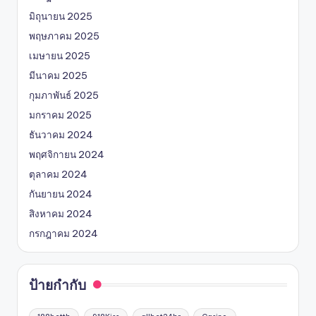
มิถุนายน 2025
พฤษภาคม 2025
เมษายน 2025
มีนาคม 2025
กุมภาพันธ์ 2025
มกราคม 2025
ธันวาคม 2024
พฤศจิกายน 2024
ตุลาคม 2024
กันยายน 2024
สิงหาคม 2024
กรกฎาคม 2024
ป้ายกำกับ