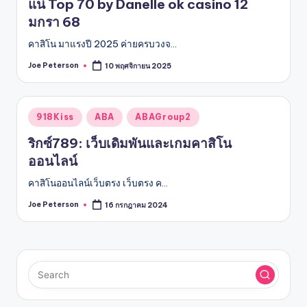
แน่ Top 70 by Danelle ok casino 12
มกรา 68
คาสิโน มาแรงปี 2025 ค่ายครบวงจ…
Joe Peterson
10 พฤศจิกายน 2025
Posted
by
Posted
918Kiss
ABA
ABAGroup2
in
ริกซ์789: เว็บเดิมพันและเกมคาสิโน
ออนไลน์
คาสิโนออนไลน์เว็บตรง เว็บตรง ค…
Joe Peterson
16 กรกฎาคม 2024
Posted
by