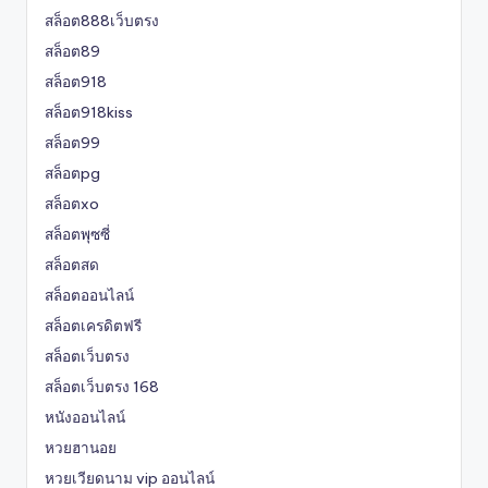
สล็อต888เว็บตรง
สล็อต89
สล็อต918
สล็อต918kiss
สล็อต99
สล็อตpg
สล็อตxo
สล็อตพุซซี่
สล็อตสด
สล็อตออนไลน์
สล็อตเครดิตฟรี
สล็อตเว็บตรง
สล็อตเว็บตรง 168
หนังออนไลน์
หวยฮานอย
หวยเวียดนาม vip ออนไลน์