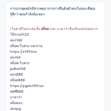
การบรรลุผลมักมีสาเหตุมาจากการยืนยันตัวตนในขณะที่คุณ
รู้สึกว่าคุณกำลังล้มเหลว
เว็บคาสิโนน่าเล่น ทั้ง
สล็อต
และ
บาคาร่า
ตึงจริงแตกบ่อยมาก
โจ๊กเกอร์123
slot168
สล็อตเว็บตรง แตกง่าย
https://st99.live
slot66
สล็อตเว็บตรง
judhai168
slot888
สล็อต888
https://pgslot99.run
พุซซี่888
บาคาร่า
สล็อตxo
slotpg