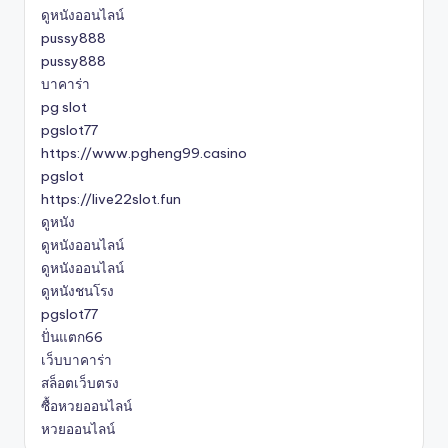
ดูหนังออนไลน์
pussy888
pussy888
บาคาร่า
pg slot
pgslot77
https://www.pgheng99.casino
pgslot
https://live22slot.fun
ดูหนัง
ดูหนังออนไลน์
ดูหนังออนไลน์
ดูหนังชนโรง
pgslot77
ปั่นแตก66
เว็บบาคาร่า
สล็อตเว็บตรง
ซื้อหวยออนไลน์
หวยออนไลน์