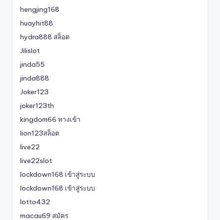
hengjing168
huayhit88
hydra888 สล็อต
Jilislot
jinda55
jinda888
Joker123
joker123th
kingdom66 ทางเข้า
lion123สล็อต
live22
live22slot
lockdown168 เข้าสู่ระบบ
lockdown168 เข้าสู่ระบบ
lotto432
macau69 สมัคร