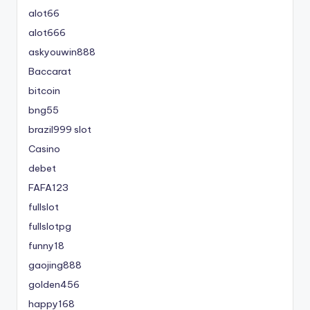
alot66
alot666
askyouwin888
Baccarat
bitcoin
bng55
brazil999 slot
Casino
debet
FAFA123
fullslot
fullslotpg
funny18
gaojing888
golden456
happy168