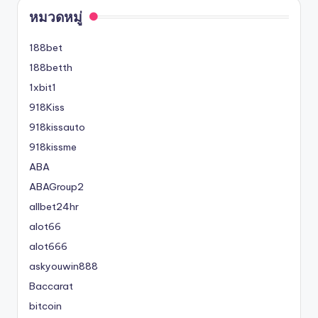
หมวดหมู่
188bet
188betth
1xbit1
918Kiss
918kissauto
918kissme
ABA
ABAGroup2
allbet24hr
alot66
alot666
askyouwin888
Baccarat
bitcoin