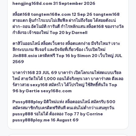
hengjing168d.com 31 September 2026
สล็อต168 tangtem168e.com 12 Sep 26 tangtem168
สายแตก ลุ้นกำไรแบบไม่เสียฟีล ฝากไม่ถึงร้อย ได้สอยตังแน่
ฝาก-ถอน อัตโนมัติ การันตี กำไรหลักแสน สล็อต168 ของรางวัล
กำลังรอ เจ้าของใหม่ Top 20 by Darnell
คาสิโนออนไลน์ สล็อตเว็บตรง สล็อตแตกง่าย มีจริงไหม? เจาะ
ลึกระบบเกม ฟีเจอร์ และปัจจัยที่เกี่ยวข้อง เว็บเปิดใหม่
Jin888.asia เครดิตฟรี Top 16 by Simon 20 เว็บใหญ่ JUL
2569
บาคาร่า168 23 JUL 69 บาคาร่า เปิดโลกเกมไพ่สดแบบเรียล
ไทม์ สายวัดใจได้ 1,000 ถอนได้จริงทุกเวลา บาคาร่าสด ดีลเลอ
ร์สาวสวย sexy168 สมัครไว ได้โปรใหญ่ ใช้สิทธิ์ทันใจ Top
96 by Gertie sexy168c.com
Pussy888play มิติใหม่แห่ง สล็อตออนไลน์ สมัครรับ 500
สมัครสมาชิกกับเครดิตฟรีทันที คนเล่นไม่ต่ำกว่าแสนทุกวัน
pussy888 รอไม่ได้ ต้องลอง Top 77 by Corrine
pussy888play.me 16 August 69