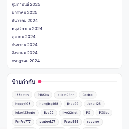
กุมภาพันธ์ 2025
มกราคม 2025
ธันวาคม 2024
พฤศจิกายน 2024
ตุลาคม 2024
กันยายน 2024
สิงหาคม 2024
กรกฎาคม 2024
ป้ายกำกับ
188betth
918Kiss
allbet24hr
Casino
happy168
hengjing168
jinda55
Joker123
joker123auto
live22
live22slot
PG
PGSlot
PunPro777
puntaek77
Pussy888
sagame