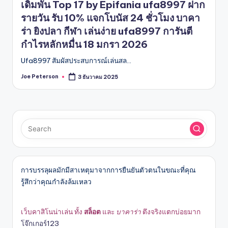
เดิมพัน Top 17 by Epifania ufa8997 ฝาก
รายวัน รับ 10% แจกโบนัส 24 ชั่วโมง บาคา
ร่า ยิงปลา กีฬา เล่นง่าย ufa8997 การันตี
กำไรหลักหมื่น 18 มกรา 2026
Ufa8997 สัมผัสประสบการณ์เล่นสล…
Joe Peterson
3 ธันวาคม 2025
Posted
by
การบรรลุผลมักมีสาเหตุมาจากการยืนยันตัวตนในขณะที่คุณ
รู้สึกว่าคุณกำลังล้มเหลว
เว็บคาสิโนน่าเล่น ทั้ง
สล็อต
และ
บาคาร่า
ตึงจริงแตกบ่อยมาก
โจ๊กเกอร์123