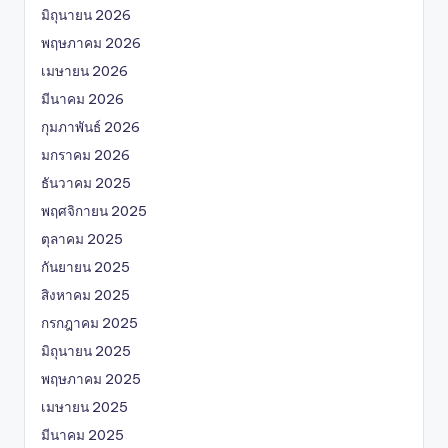
มิถุนายน 2026
พฤษภาคม 2026
เมษายน 2026
มีนาคม 2026
กุมภาพันธ์ 2026
มกราคม 2026
ธันวาคม 2025
พฤศจิกายน 2025
ตุลาคม 2025
กันยายน 2025
สิงหาคม 2025
กรกฎาคม 2025
มิถุนายน 2025
พฤษภาคม 2025
เมษายน 2025
มีนาคม 2025