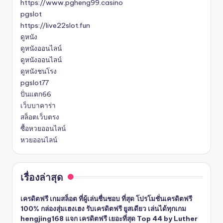
https://www.pgheng99.casino
pgslot
https://live22slot.fun
ดูหนัง
ดูหนังออนไลน์
ดูหนังออนไลน์
ดูหนังชนโรง
pgslot77
ปั่นแตก66
เว็บบาคาร่า
สล็อตเว็บตรง
ซื้อหวยออนไลน์
หวยออนไลน์
เรื่องล่าสุด
เครดิตฟรี เกมสล็อต ที่ผู้เล่นชื่นชอบ ที่สุด โปรโมชั่นเครดิตฟรี
100% กล่องสุ่มเฮงเฮง รับเครดิตฟรี ยูสเดียว เล่นได้ทุกเกม
hengjing168 แจก เครดิตฟรี เยอะที่สุด Top 44 by Luther