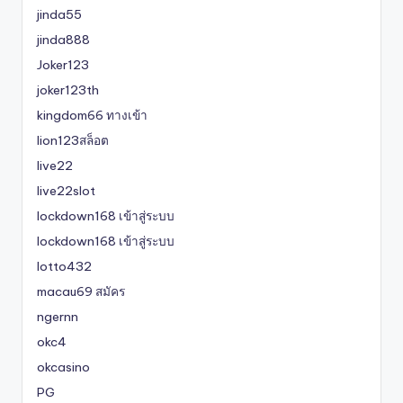
jinda55
jinda888
Joker123
joker123th
kingdom66 ทางเข้า
lion123สล็อต
live22
live22slot
lockdown168 เข้าสู่ระบบ
lockdown168 เข้าสู่ระบบ
lotto432
macau69 สมัคร
ngernn
okc4
okcasino
PG