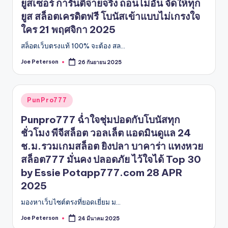
ยูสเซอร์ การันตีจ่ายจริง ถอนไม่อั้น จัดให้ทุก
ยูส สล็อตเครดิตฟรี โบนัสเข้าแบบไม่เกรงใจ
ใคร 21 พฤศจิกา 2025
สล็อตเว็บตรงแท้ 100% จะต้อง สล…
Joe Peterson
26 กันยายน 2025
Posted
by
Posted
PunPro777
in
Punpro777 ฉ่ำใจชุ่มปอดกับโบนัสทุก
ชั่วโมง พีจีสล็อต วอลเล็ต แอดมินดูแล 24
ช.ม.รวมเกมสล็อต ยิงปลา บาคาร่า แทงหวย
สล็อต777 มั่นคง ปลอดภัย ไว้ใจได้ Top 30
by Essie Potapp777.com 28 APR
2025
มองหาเว็บไซต์ตรงที่ยอดเยี่ยม ม…
Joe Peterson
24 มีนาคม 2025
Posted
by