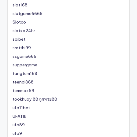
slot168
slotgame6666
Slotxo
slotxo24hr
soibet
sretthi99
ssgame666
suppergame
tangtem168
teenoi888
temmax69
tookhuay 88 ถูกหวย88
ufa11bet
UFA11k
ufa89
ufa9