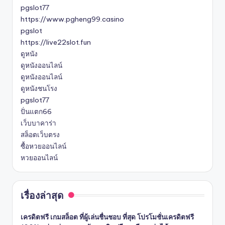
pgslot77
https://www.pgheng99.casino
pgslot
https://live22slot.fun
ดูหนัง
ดูหนังออนไลน์
ดูหนังออนไลน์
ดูหนังชนโรง
pgslot77
ปั่นแตก66
เว็บบาคาร่า
สล็อตเว็บตรง
ซื้อหวยออนไลน์
หวยออนไลน์
เรื่องล่าสุด
เครดิตฟรี เกมสล็อต ที่ผู้เล่นชื่นชอบ ที่สุด โปรโมชั่นเครดิตฟรี