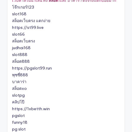
เว็บคาสิโนน่าเล่น ทั้ง
สล็อต
และ
บาคาร่า
ตึงจริงแตกบ่อยมาก
โจ๊กเกอร์123
slot168
สล็อตเว็บตรง แตกง่าย
https://st99.live
slot66
สล็อตเว็บตรง
judhai168
slot888
สล็อต888
https://pgslot99.run
พุซซี่888
บาคาร่า
สล็อตxo
slotpg
คลิปโป๊
https://1xbetth.win
pgslot
funny18
pg slot