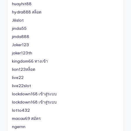
huayhit88
hydra888 สล็อต
Jilislot
jinda55
jinda888
Joker123
joker123th
kingdom66 ทางเข้า
lion123สล็อต
live22
live22slot
lockdown168 เข้าสู่ระบบ
lockdown168 เข้าสู่ระบบ
lotto432
macau69 สมัคร
ngernn