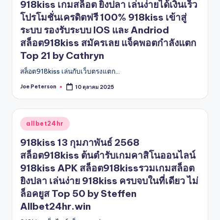
918kiss เกมสล็อต ยิงปลา เล่นง่ายได้เงินเร็ว
โปรโมชั่นเครดิตฟรี 100% 918kiss เข้าสู่
ระบบ รองรับระบบ IOS และ Andriod
สล็อต918kiss สมัครเลย แจ็คพอตกำลังแตก
Top 21 by Cathryn
สล็อต918kiss เล่นกับเว็บตรงแตก…
Joe Peterson
10 ตุลาคม 2025
Posted
by
Posted
allbet24hr
in
918kiss 13 กุมภาพันธ์ 2568
สล็อต918kiss ต้นตำรับเกมคาสิโนออนไลน์
918kiss APK สล็อต918kissรวมเกมสล็อต
ยิงปลา เล่นง่าย 918kiss ครบจบในที่เดียว ไม่
ล็อคยูส Top 50 by Steffen
Allbet24hr.win