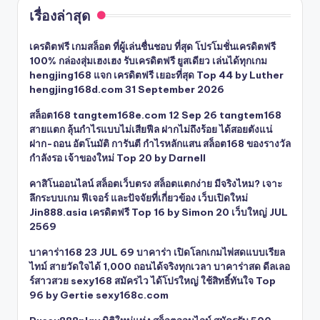
เรื่องล่าสุด
เครดิตฟรี เกมสล็อต ที่ผู้เล่นชื่นชอบ ที่สุด โปรโมชั่นเครดิตฟรี
100% กล่องสุ่มเฮงเฮง รับเครดิตฟรี ยูสเดียว เล่นได้ทุกเกม
hengjing168 แจก เครดิตฟรี เยอะที่สุด Top 44 by Luther
hengjing168d.com 31 September 2026
สล็อต168 tangtem168e.com 12 Sep 26 tangtem168
สายแตก ลุ้นกำไรแบบไม่เสียฟีล ฝากไม่ถึงร้อย ได้สอยตังแน่
ฝาก-ถอน อัตโนมัติ การันตี กำไรหลักแสน สล็อต168 ของรางวัล
กำลังรอ เจ้าของใหม่ Top 20 by Darnell
คาสิโนออนไลน์ สล็อตเว็บตรง สล็อตแตกง่าย มีจริงไหม? เจาะ
ลึกระบบเกม ฟีเจอร์ และปัจจัยที่เกี่ยวข้อง เว็บเปิดใหม่
Jin888.asia เครดิตฟรี Top 16 by Simon 20 เว็บใหญ่ JUL
2569
บาคาร่า168 23 JUL 69 บาคาร่า เปิดโลกเกมไพ่สดแบบเรียล
ไทม์ สายวัดใจได้ 1,000 ถอนได้จริงทุกเวลา บาคาร่าสด ดีลเลอ
ร์สาวสวย sexy168 สมัครไว ได้โปรใหญ่ ใช้สิทธิ์ทันใจ Top
96 by Gertie sexy168c.com