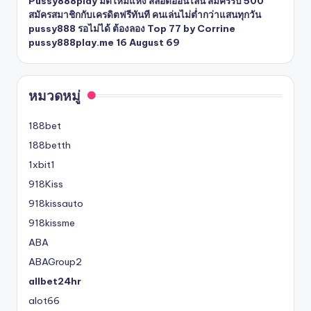
Pussy888play มิติใหม่แห่ง สล็อตออนไลน์ สมัครรับ 500
สมัครสมาชิกกับเครดิตฟรีทันที คนเล่นไม่ต่ำกว่าแสนทุกวัน
pussy888 รอไม่ได้ ต้องลอง Top 77 by Corrine
pussy888play.me 16 August 69
หมวดหมู่
188bet
188betth
1xbit1
918Kiss
918kissauto
918kissme
ABA
ABAGroup2
allbet24hr
alot66