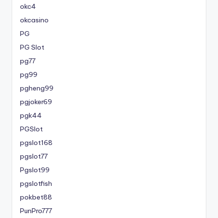
okc4
okcasino
PG
PG Slot
pg77
pg99
pgheng99
pgjoker69
pgk44
PGSlot
pgslot168
pgslot77
Pgslot99
pgslotfish
pokbet88
PunPro777