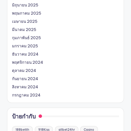
มิถุนายน 2025
พฤษภาคม 2025
เมษายน 2025
มีนาคม 2025
กุมภาพันธ์ 2025
มกราคม 2025
ธันวาคม 2024
พฤศจิกายน 2024
ตุลาคม 2024
กันยายน 2024
สิงหาคม 2024
กรกฎาคม 2024
ป้ายกำกับ
188betth
918Kiss
allbet24hr
Casino