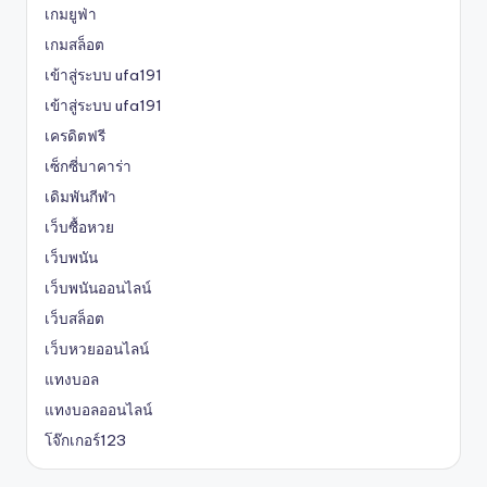
เกมยูฟ่า
เกมสล็อต
เข้าสู่ระบบ ufa191
เข้าสู่ระบบ ufa191
เครดิตฟรี
เซ็กซี่บาคาร่า
เดิมพันกีฬา
เว็บซื้อหวย
เว็บพนัน
เว็บพนันออนไลน์
เว็บสล็อต
เว็บหวยออนไลน์
แทงบอล
แทงบอลออนไลน์
โจ๊กเกอร์123