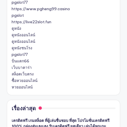
pgslot77
https://www.pgheng99.casino
pgslot
https://live22slot.fun
ดูหนัง
ดูหนังออนไลน์
ดูหนังออนไลน์
ดูหนังชนโรง
pgslot77
ปั่นแตก66
เว็บบาคาร่า
สล็อตเว็บตรง
ซื้อหวยออนไลน์
หวยออนไลน์
เรื่องล่าสุด
เครดิตฟรี เกมสล็อต ที่ผู้เล่นชื่นชอบ ที่สุด โปรโมชั่นเครดิตฟรี
100% กล่องสุ่มเฮงเฮง รับเครดิตฟรี ยูสเดียว เล่นได้ทุกเกม