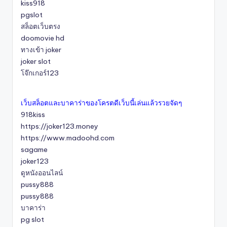
kiss918
pgslot
สล็อตเว็บตรง
doomovie hd
ทางเข้า joker
joker slot
โจ๊กเกอร์123
เว็บสล็อตและบาคาร่าของโครตดีเว็บนี้เล่นแล้วรวยจัดๆ
918kiss
https://joker123.money
https://www.madoohd.com
sagame
joker123
ดูหนังออนไลน์
pussy888
pussy888
บาคาร่า
pg slot