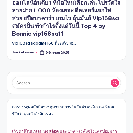
ออนไลน์อันดับ 1 ที่มือใหม่เลือกเล่น โปรวัดใจ
สายฝาก 1,000 ห้องเยอะ ดีลเลอร์แจกไพ่
สวย สปีดบาคาร่า เกมไว ลุ้นมันส์ Vip168sa
สมัครปั่น ทำกำไรตั้งแต่วันนี้ Top 4 by
Bonnie vip168sa11
vip168sa sagame168 ที่รองรับวอ…
Joe Peterson
9 ธันวาคม 2025
Posted
by
การบรรลุผลมักมีสาเหตุมาจากการยืนยันตัวตนในขณะที่คุณ
รู้สึกว่าคุณกำลังล้มเหลว
เว็บคาสิโนน่าเล่น ทั้ง
สล็อต
และ
บาคาร่า
ตึงจริงแตกบ่อยมาก