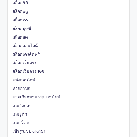
สล็อต99
สล็อตpg
สล็อตxo
สล็อตพุซซี่
สล็อตสด
สล็อตออนไลน์
สล็อตเครดิตฟรี
สล็อตเว็บตรง
สล็อตเว็บตรง 168
หนังออนไลน์
หวยฮานอย
หวยเวียดนาม vip ออนไลน์
เกมยิงปลา
เกมยูฟ่า
เกมสล็อต
เข้าสู่ระบบ ufa191