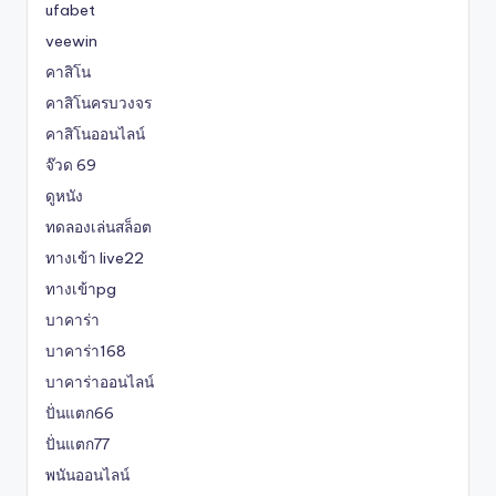
ufabet
veewin
คาสิโน
คาสิโนครบวงจร
คาสิโนออนไลน์
จ๊วด 69
ดูหนัง
ทดลองเล่นสล็อต
ทางเข้า live22
ทางเข้าpg
บาคาร่า
บาคาร่า168
บาคาร่าออนไลน์
ปั่นแตก66
ปั่นแตก77
พนันออนไลน์