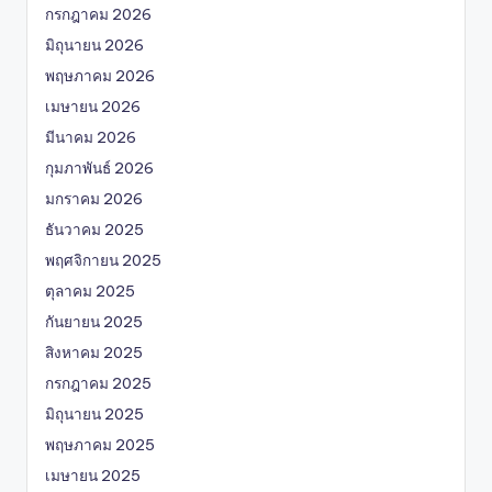
กรกฎาคม 2026
มิถุนายน 2026
พฤษภาคม 2026
เมษายน 2026
มีนาคม 2026
กุมภาพันธ์ 2026
มกราคม 2026
ธันวาคม 2025
พฤศจิกายน 2025
ตุลาคม 2025
กันยายน 2025
สิงหาคม 2025
กรกฎาคม 2025
มิถุนายน 2025
พฤษภาคม 2025
เมษายน 2025