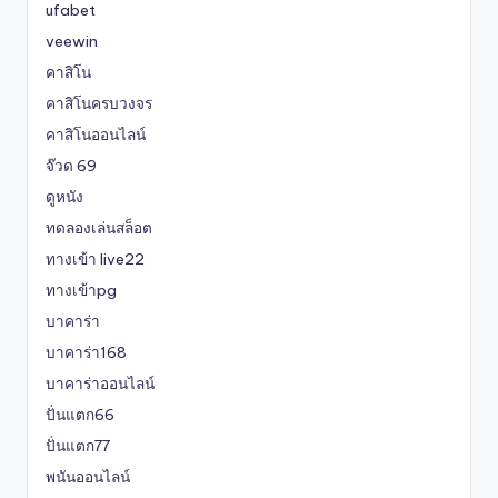
ufabet
veewin
คาสิโน
คาสิโนครบวงจร
คาสิโนออนไลน์
จ๊วด 69
ดูหนัง
ทดลองเล่นสล็อต
ทางเข้า live22
ทางเข้าpg
บาคาร่า
บาคาร่า168
บาคาร่าออนไลน์
ปั่นแตก66
ปั่นแตก77
พนันออนไลน์