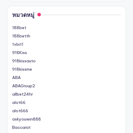
หมวดหมู่
188bet
188betth
1xbit1
918Kiss
918kissauto
918kissme
ABA
ABAGroup2
allbet24hr
alot66
alot666
askyouwin888
Baccarat