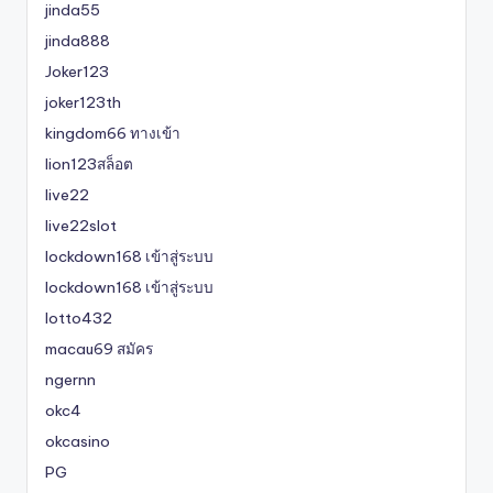
jinda55
jinda888
Joker123
joker123th
kingdom66 ทางเข้า
lion123สล็อต
live22
live22slot
lockdown168 เข้าสู่ระบบ
lockdown168 เข้าสู่ระบบ
lotto432
macau69 สมัคร
ngernn
okc4
okcasino
PG