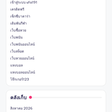
เข้าสู่ระบบ ufa191
เครดิตฟรี
เซ็กซี่บาคาร่า
เดิมพันกีฬา
เว็บซื้อหวย
เว็บพนัน
เว็บพนันออนไลน์
เว็บสล็อต
เว็บหวยออนไลน์
แทงบอล
แทงบอลออนไลน์
โจ๊กเกอร์123
คลังเก็บ
สิงหาคม 2026