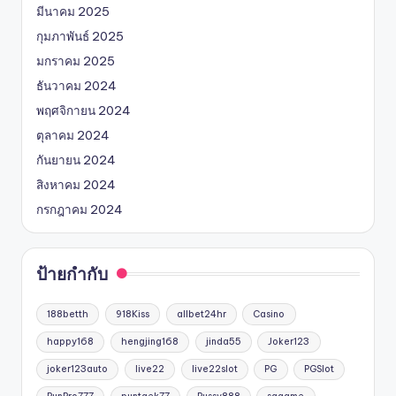
มีนาคม 2025
กุมภาพันธ์ 2025
มกราคม 2025
ธันวาคม 2024
พฤศจิกายน 2024
ตุลาคม 2024
กันยายน 2024
สิงหาคม 2024
กรกฎาคม 2024
ป้ายกำกับ
188betth
918Kiss
allbet24hr
Casino
happy168
hengjing168
jinda55
Joker123
joker123auto
live22
live22slot
PG
PGSlot