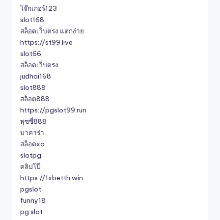
โจ๊กเกอร์123
slot168
สล็อตเว็บตรง แตกง่าย
https://st99.live
slot66
สล็อตเว็บตรง
judhai168
slot888
สล็อต888
https://pgslot99.run
พุซซี่888
บาคาร่า
สล็อตxo
slotpg
คลิปโป๊
https://1xbetth.win
pgslot
funny18
pg slot