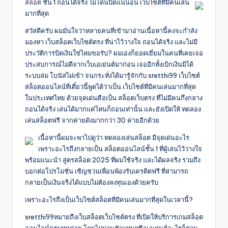
สล็อต
ชั้น 1 ถอนได้จริง ไม่โดนบิดแน่นอน เว็บไซต์ที่มีคนเล่น
มากที่สุด
สวัสดีครับ ผมมั่นใจว่าหลายคนที่เข้ามาอ่านเนื้อหานี้คงจะกำลัง
มองหา เว็บสล็อตเว็บไซต์ตรง ที่น่าไว้วางใจ ถอนได้จริง และไม่มี
ประวัติการบิดเงินใช่ไหมขอรับ? ผมเองก็ยอดเยี่ยมในคนที่เคยเจอ
ประสบการณ์ไม่ดีจากเว็บเอเย่นต์มาก่อน เจออีกทั้งเบิกเงินมิได้
ระบบล่ม โบนัสไม่เข้า จนกระทั่งได้มารู้จักกับ sretthi99 เว็บไซต์
สล็อตออนไลน์ที่เดี๋ยวนี้พูดได้ว่าเป็น เว็บไซต์ที่มีคนเล่นมากที่สุด
ในประเทศไทย ด้วยจุดเด่นคือเป็น สล็อตเว็บตรง ที่ไม่มีคนกึ่งกลาง
ถอนได้จริง เล่นได้มากแค่ไหนก็ถอนเท่านั้น และยังเปิดให้ ทดลอง
เล่นสล็อตฟรี จากค่ายดังมากกว่า 30 ค่ายอีกด้วย
เนื้อหานี้ผมจะพาไปดูว่า ทดลองเล่นสล็อต มีจุดเด่นอะไร
เพราะอะไรถึงกลายเป็น สล็อตออนไลน์ชั้น 1 ที่ผู้เล่นไว้วางใจ
พร้อมแนะนำ สูตรสล็อต 2025 ที่ผมใช้จริง และได้ผลจริง รวมถึง
บอกต่อโปรโมชั่น เชิญชวนเพื่อนพ้องรับเครดิตฟรี ที่สามารถ
กลายเป็นเงินจริงได้แบบไม่ต้องลงทุนเองด้วยครับ
เพราะอะไรถึงเป็นเว็บไซต์สล็อตที่มีคนเล่นมากที่สุดในเวลานี้?
sretthi99หมายถึงเว็บสล็อตเว็บไซต์ตรง ที่เปิดให้บริการเกมสล็อต