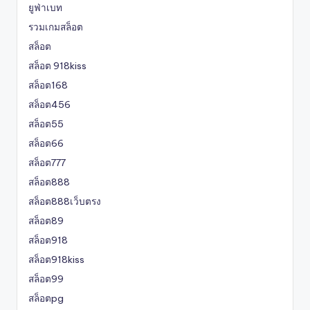
ยูฟ่าเบท
รวมเกมสล็อต
สล็อต
สล็อต 918kiss
สล็อต168
สล็อต456
สล็อต55
สล็อต66
สล็อต777
สล็อต888
สล็อต888เว็บตรง
สล็อต89
สล็อต918
สล็อต918kiss
สล็อต99
สล็อตpg