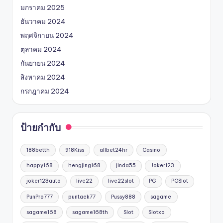
มกราคม 2025
ธันวาคม 2024
พฤศจิกายน 2024
ตุลาคม 2024
กันยายน 2024
สิงหาคม 2024
กรกฎาคม 2024
ป้ายกำกับ
188betth
918Kiss
allbet24hr
Casino
happy168
hengjing168
jinda55
Joker123
joker123auto
live22
live22slot
PG
PGSlot
PunPro777
puntaek77
Pussy888
sagame
sagame168
sagame168th
Slot
Slotxo