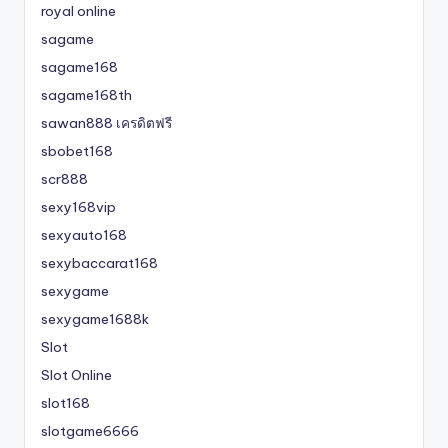
royal online
sagame
sagame168
sagame168th
sawan888 เครดิตฟรี
sbobet168
scr888
sexy168vip
sexyauto168
sexybaccarat168
sexygame
sexygame1688k
Slot
Slot Online
slot168
slotgame6666