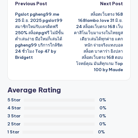
Post
Previous Post
Next Post
Pgslot pgheng99.me
สล็อตเว็บตรง 168
navigation
25 มิ.ย. 2025 pgslot99
168lambo.love 31 มิ.ย.
สมาชิกใหม่รับเครดิตฟรี
24 สล็อตเว็บตรง 168 เว็บ
250% สล็อตpgฟรี ไม่มีขั้น
คาสิโนเว็บมาแรงในไทยยูส
ต่ำเล่นง่าย มือใหม่ก็เล่นได้
เดียวเล่นได้ทุกค่าย แตก
pgheng99 บริการใกล้ชิด
หนัก จ่ายจริงแทงบอล
24 ชั่วโมง Top 47 by
สล็อต บาคาร่า ยิงปลา
Bridgett
สล็อตเว็บตรง 168 ตอบ
โจทย์คุณ มันส์ทุกเกม Top
100 by Maude
Average Rating
5 Star
0%
4 Star
0%
3 Star
0%
2 Star
0%
1 Star
0%