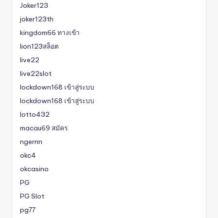
Joker123
joker123th
kingdom66 ทางเข้า
lion123สล็อต
live22
live22slot
lockdown168 เข้าสู่ระบบ
lockdown168 เข้าสู่ระบบ
lotto432
macau69 สมัคร
ngernn
okc4
okcasino
PG
PG Slot
pg77