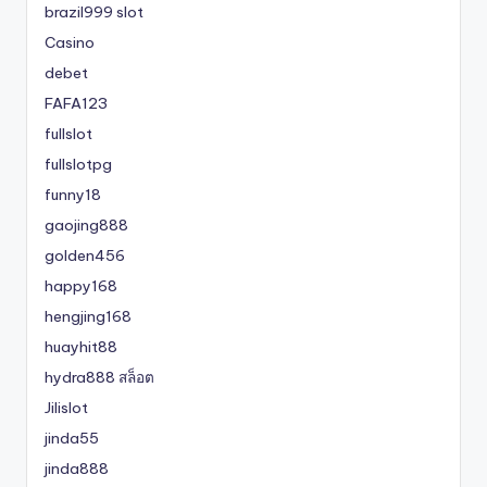
brazil999 slot
Casino
debet
FAFA123
fullslot
fullslotpg
funny18
gaojing888
golden456
happy168
hengjing168
huayhit88
hydra888 สล็อต
Jilislot
jinda55
jinda888