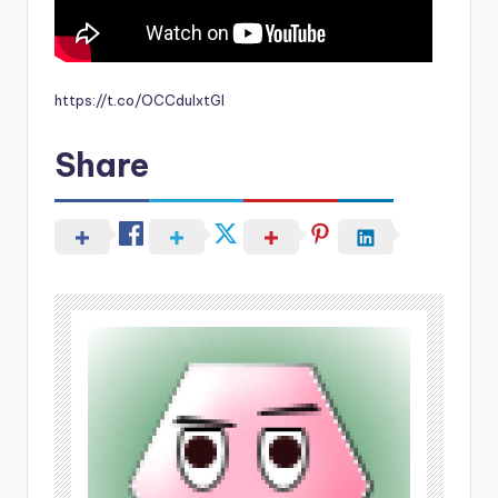
https://t.co/OCCdulxtGl
Share