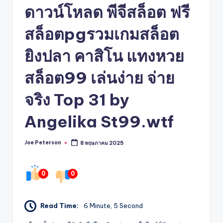
ดาวน์โหลด พีจีสล็อต ฟรี
สล็อตpgรวมเกมสล็อต
ยิงปลา คาสิโน แทงหวย
สล็อต99 เล่นง่าย จ่าย
จริง Top 31 by
Angelika St99.wtf
Joe Peterson
8 พฤษภาคม 2025
Posted
by
0
0
Read Time:
6 Minute, 5 Second