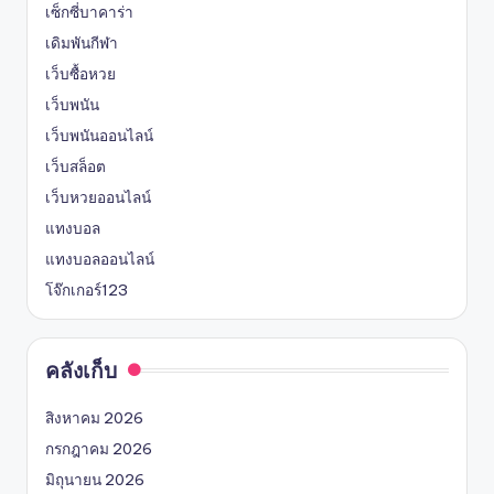
เซ็กซี่บาคาร่า
เดิมพันกีฬา
เว็บซื้อหวย
เว็บพนัน
เว็บพนันออนไลน์
เว็บสล็อต
เว็บหวยออนไลน์
แทงบอล
แทงบอลออนไลน์
โจ๊กเกอร์123
คลังเก็บ
สิงหาคม 2026
กรกฎาคม 2026
มิถุนายน 2026