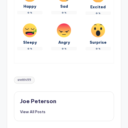
Happy
Sad
Excited
0
%
0
%
0
%
Sleepy
Angry
Surprise
0
%
0
%
0
%
Tags:
sretthi99
Joe Peterson
View All Posts