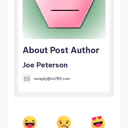
About Post Author
Joe Peterson
noreply@rix789.com