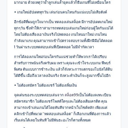
มากมาย ด้วยเหตุว่าย้ำลูกเล่นล้ำยุคแล้วก็ธีมเกมที่ไม่เหมือนใคร
• เกมใหม่อัปเดตทุกวัน เล่นก่อนคนไหนกันแน่แบบไม่เสียตังค์
อีกข้อดีที่ผมถูกใจมากเป็น ทดลองเล่นสล็อต มีการอัปเดตเกมใหม่
ทุกๆวัน ซึ่งทำให้เราสามารถทดสอบเล่นเกมใหม่ก่อนผู้ใดกันแน่ได้
โดยไม่ต้องเสี่ยงเอาเงินจริงไปทดลอง เกมไหนมาใหม่ เกมไหน
กำลังมาแรง คุณสามารถเข้าไปตรวจสอบรวมทั้งฝึกฝีมือได้ตลอด
1 วันผ่านระบบทดสอบเล่นที่เปิดตลอด ไม่มีจำกัดเวลา
การได้ลองเกมใหม่ก่อนใครกันแน่ช่วยทำให้พวกเราได้เปรียบ
สำหรับการพนันจริงครับผม เพราะคุณจะเข้าใจระบบเกม ฟีพบร์
พิเศษ ต้นแบบการชำระเงิน แล้วก็จังหวะการแตกของโบนัสได้ดิบ
ได้ดีขึ้น เมื่อถึงเวลาลงเงินจริง จังหวะทำเงินก็จะสูงมากขึ้นไปอีก
• ไม่ต้องสมัคร ไม่ต้องแชร์ ไม่ต้องเพิ่มเงิน
จุดเด่นของระบบทดสอบเล่นจาก
สล็อต99
เป็นไม่ต้องลงทะเบียน
สมัครสมาชิก ไม่ต้องแชร์โพสต์ใดๆและไม่ต้องเติมเครดิต คุณ
สามารถเข้าเล่นเกมได้โดยทันทีจากหน้าเว็บไซต์หลัก เพียงแค่
คลิกเข้าไปที่หมวด “ทดสอบเล่นสล็อต” ก็เลือกเกมที่ต้องการแล้ว
เริ่มเล่นได้เลยในทันที ไม่มีพันธะอะไรก็ตามทั้งหมด