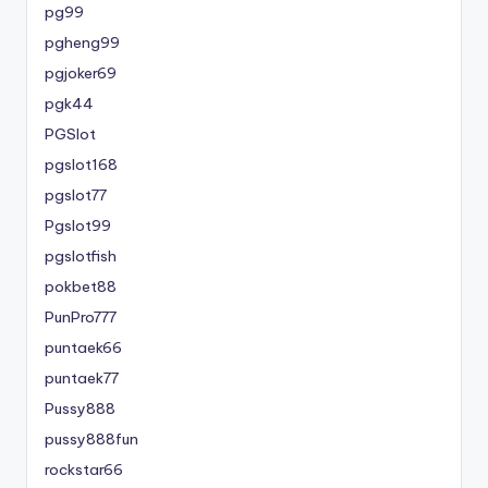
pg99
pgheng99
pgjoker69
pgk44
PGSlot
pgslot168
pgslot77
Pgslot99
pgslotfish
pokbet88
PunPro777
puntaek66
puntaek77
Pussy888
pussy888fun
rockstar66