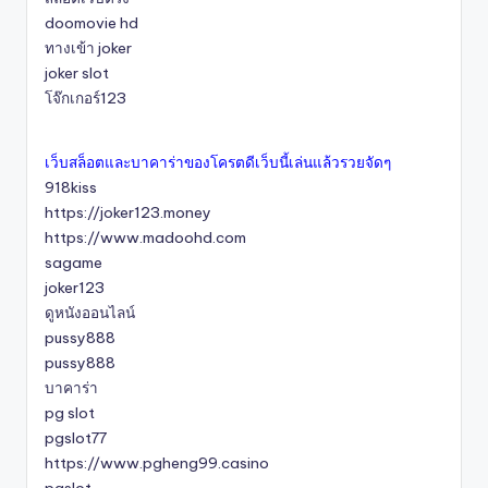
doomovie hd
ทางเข้า joker
joker slot
โจ๊กเกอร์123
เว็บสล็อตและบาคาร่าของโครตดีเว็บนี้เล่นแล้วรวยจัดๆ
918kiss
https://joker123.money
https://www.madoohd.com
sagame
joker123
ดูหนังออนไลน์
pussy888
pussy888
บาคาร่า
pg slot
pgslot77
https://www.pgheng99.casino
pgslot