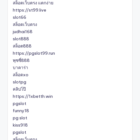
สล็อตเว็บตรง แตกง่าย
https://st99.live
slot66
สล็อตเว็บตรง
judhai168
slot888
สล็อต888
https://pgslot99.run
พุซซี่888
บาคาร่า
สล็อตxo
slotpg
คลิปโป๊
https://1xbetth.win
pgslot
funny18
pg slot
kiss918
pgslot
สล็อตเว็บตรง