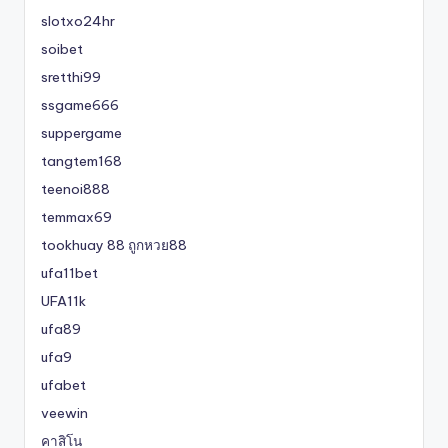
slotxo24hr
soibet
sretthi99
ssgame666
suppergame
tangtem168
teenoi888
temmax69
tookhuay 88 ถูกหวย88
ufa11bet
UFA11k
ufa89
ufa9
ufabet
veewin
คาสิโน