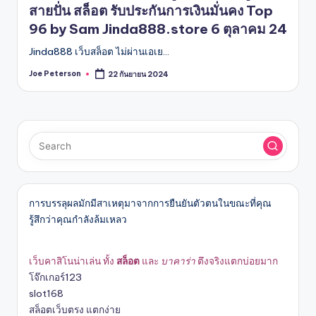
สายปั่น สล็อต รับประกันการเงินมั่นคง Top
96 by Sam Jinda888.store 6 ตุลาคม 24
Jinda888 เว็บสล็อต ไม่ผ่านเอเย…
Joe Peterson
22 กันยายน 2024
Posted
by
การบรรลุผลมักมีสาเหตุมาจากการยืนยันตัวตนในขณะที่คุณ
รู้สึกว่าคุณกำลังล้มเหลว
เว็บคาสิโนน่าเล่น ทั้ง
สล็อต
และ
บาคาร่า
ตึงจริงแตกบ่อยมาก
โจ๊กเกอร์123
slot168
สล็อตเว็บตรง แตกง่าย