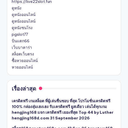
https://live22slot.fun
ดูหนัง
ดูหนังออนไลน์
ดูหนังออนไลน์
ดูหนังชนโรง
pgslot77
ปั่นแตก66
เว็บบาคาร่า
สล็อตเว็บตรง
ซื้อหวยออนไลน์
หวยออนไลน์
เรื่องล่าสุด
เครดิตฟรี เกมสล็อต ที่ผู้เล่นชื่นชอบ ที่สุด โปรโมชั่นเครดิตฟรี
100% กล่องสุ่มเฮงเฮง รับเครดิตฟรี ยูสเดียว เล่นได้ทุกเกม
hengjing168 แจก เครดิตฟรี เยอะที่สุด Top 44 by Luther
hengjing168d.com 31 September 2026