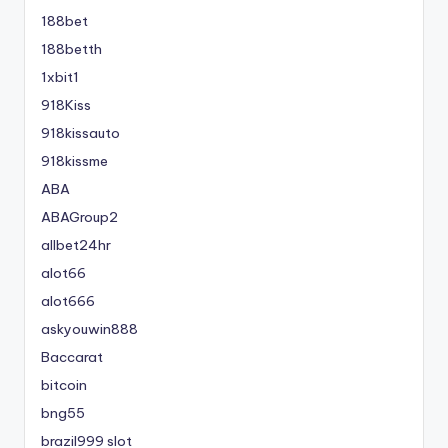
188bet
188betth
1xbit1
918Kiss
918kissauto
918kissme
ABA
ABAGroup2
allbet24hr
alot66
alot666
askyouwin888
Baccarat
bitcoin
bng55
brazil999 slot