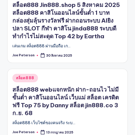
สล็อต888 Jin888.shop 5 สิงหาคม 2025
สล็อต888 คาสิโนออนไลน์ขั้นต่ำ 1 บาท
กล่องสุ่มลุ้นรางวัลฟรี ฝากถอนระบบ AIยิง
ปลา SLOT กีฬา คาสิโน jinda888 ระบบดี
ทำกำไรไม่สะดุด Top 42 by Eartha
เล่นเกม สล็อต888 ผ่านมือถือ เก…
Joe Peterson
30 สิงหาคม 2025
Posted
by
Posted
สล็อต888
in
สล็อต888 webแจกหนัก ฝาก-ถอนไว ไม่มี
ขั้นต่ำ คาสิโนออนไลน์ เว็บแม่ สล็อต เครดิต
ฟรี Top 75 by Danny สล็อต jin888.co 3
ก.ย. 68
สล็อต888 เว็บไซต์ของคนจริง ระบ…
Joe Peterson
13 กรกฎาคม 2025
Posted