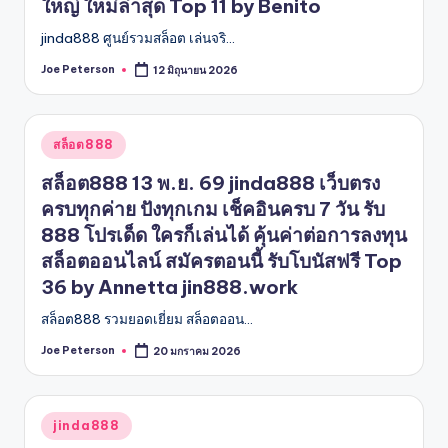
ใหญ่ ใหม่ล่าสุด Top 11 by Benito
jinda888 ศูนย์รวมสล็อต เล่นจริ…
Joe Peterson
12 มิถุนายน 2026
Posted
by
Posted
สล็อต888
in
สล็อต888 13 พ.ย. 69 jinda888 เว็บตรง
ครบทุกค่าย ปังทุกเกม เช็คอินครบ 7 วัน รับ
888 โปรเด็ด ใครก็เล่นได้ คุ้นค่าต่อการลงทุน
สล็อตออนไลน์ สมัครตอนนี้ รับโบนัสฟรี Top
36 by Annetta jin888.work
สล็อต888 รวมยอดเยี่ยม สล็อตออน…
Joe Peterson
20 มกราคม 2026
Posted
by
Posted
jinda888
in