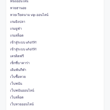
หนังออนไลน์
หวยฮานอย
หวยเวียดนาม vip ออนไลน์
เกมยิงปลา
เกมยูฟ่า
เกมสล็อต
เข้าสู่ระบบ ufa191
เข้าสู่ระบบ ufa191
เครดิตฟรี
เซ็กซี่บาคาร่า
เดิมพันกีฬา
เว็บซื้อหวย
เว็บพนัน
เว็บพนันออนไลน์
เว็บสล็อต
เว็บหวยออนไลน์