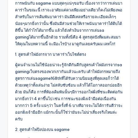
การพนันกับ sagame แบบสุดๆแน่ๆขอรับ เนื่องจากว่าการเล่นบา
คาร่าในขณะนี้ เราจะอาศัยแค่ดวงเพียงอย่างเดียวก็คงไม่เพียงพอ
สำหรับในการเดิมพันบาคาร่า มันมีดีเทลหรือรายละเอียดเล็กๆ
น้อยๆมากยิ่งกว่านั้น ซึ่งมันมีส่วนช่วยให้เราพนันบาคาร่าได้ดิบได้
ดีขึ้น ได้กำไรได้มากขึ้น แล้วก็ยังทำเงินจากการเล่นsa
gamingได้มากขึ้นอีกด้วย รวมทั้งนี่คือ 4 สูตรสุดปังที่ผมสะสมมา
ให้คุณในบทความนี้ จะมีอะไรบ้าง มาดูกันเลยครับผม เลทโก!
1. สูตรเค้าไพ่มังกรจาก บาคาร่าเว็บไซต์ตรง
ผู้คนจำนวนไม่ใช้น้อยน่าจะรู้จักดีกันดีกับสูตรเค้าไพ่มังกรจากsa
gamingเว็บตรงของพวกเรากันแล้วนะครับ เค้าไพ่มังกรหมายถึง
สูตรการเล่นsagame168thที่ได้รับความนิยมสูงที่สุดเลยก็ว่าได้
ด้วยเหตุว่าทั้งเล่นง่าย ไม่สลับซับซ้อน แล้วก็ได้โอกาสออกบ่อยอีก
ด้วย มันก็คือ การที่ห้องเดิมพันนั้นๆมีการออกไพ่ฝั่งที่ชนะติดต่อกัน
มากยิ่งกว่า 4 ตาขึ้นไป เช่น การชนะของฝั่งเจ้ามือต่อเนื่องกัน
มากกว่า 5 ครั้ง แน่ๆว่า ในครั้งที่ 6 บางทีอาจจะไม่ได้การันตีว่าจะ
ออกฝั่งเจ้ามืออีก แม้กระนั้นก็ใช่ว่ามันจะไม่น่าเสี่ยงจริงไหมล่ะ
ครับ
2. สูตรเค้าไพ่ปิงปองบน sagame