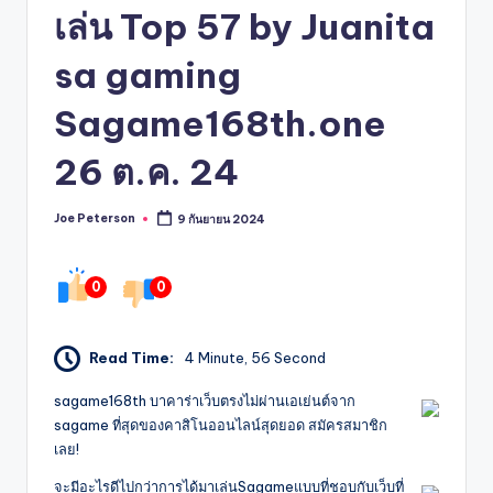
เล่น Top 57 by Juanita
sa gaming
Sagame168th.one
26 ต.ค. 24
Joe Peterson
9 กันยายน 2024
Posted
by
0
0
Read Time:
4 Minute, 56 Second
sagame168th บาคาร่าเว็บตรงไม่ผ่านเอเย่นต์จาก
sagame ที่สุดของคาสิโนออนไลน์สุดยอด สมัครสมาชิก
เลย!
จะมีอะไรดีไปกว่าการได้มาเล่นSagameแบบที่ชอบกับเว็บที่