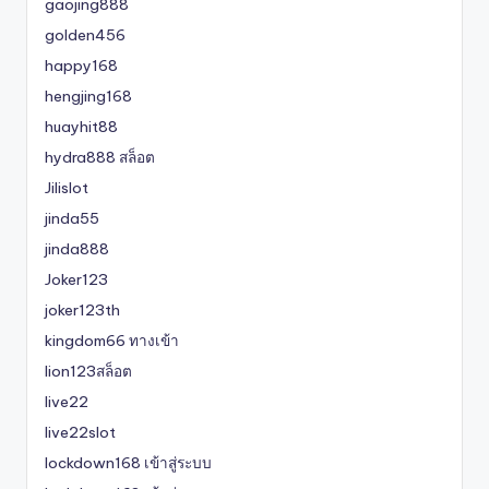
gaojing888
golden456
happy168
hengjing168
huayhit88
hydra888 สล็อต
Jilislot
jinda55
jinda888
Joker123
joker123th
kingdom66 ทางเข้า
lion123สล็อต
live22
live22slot
lockdown168 เข้าสู่ระบบ