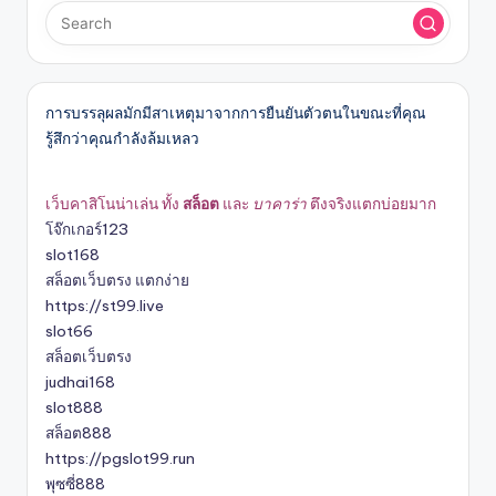
การบรรลุผลมักมีสาเหตุมาจากการยืนยันตัวตนในขณะที่คุณ
รู้สึกว่าคุณกำลังล้มเหลว
เว็บคาสิโนน่าเล่น ทั้ง
สล็อต
และ
บาคาร่า
ตึงจริงแตกบ่อยมาก
โจ๊กเกอร์123
slot168
สล็อตเว็บตรง แตกง่าย
https://st99.live
slot66
สล็อตเว็บตรง
judhai168
slot888
สล็อต888
https://pgslot99.run
พุซซี่888