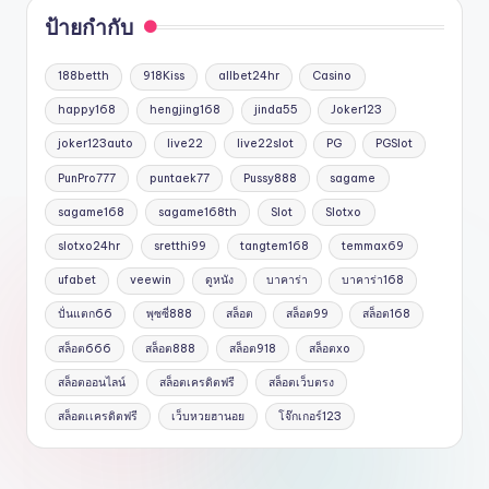
ป้ายกำกับ
188betth
918Kiss
allbet24hr
Casino
happy168
hengjing168
jinda55
Joker123
joker123auto
live22
live22slot
PG
PGSlot
PunPro777
puntaek77
Pussy888
sagame
sagame168
sagame168th
Slot
Slotxo
slotxo24hr
sretthi99
tangtem168
temmax69
ufabet
veewin
ดูหนัง
บาคาร่า
บาคาร่า168
ปั่นแตก66
พุซซี่888
สล็อต
สล็อต99
สล็อต168
สล็อต666
สล็อต888
สล็อต918
สล็อตxo
สล็อตออนไลน์
สล็อตเครดิตฟรี
สล็อตเว็บตรง
สล็อตเเครดิตฟรี
เว็บหวยฮานอย
โจ๊กเกอร์123