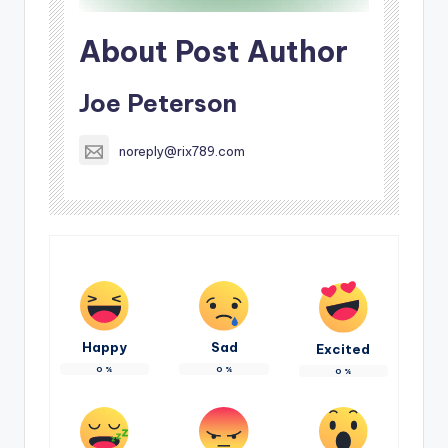
About Post Author
Joe Peterson
noreply@rix789.com
Happy
Sad
Excited
0
%
0
%
0
%