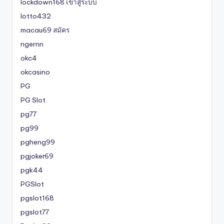
lockdown168 เข้าสู่ระบบ
lotto432
macau69 สมัคร
ngernn
okc4
okcasino
PG
PG Slot
pg77
pg99
pgheng99
pgjoker69
pgk44
PGSlot
pgslot168
pgslot77