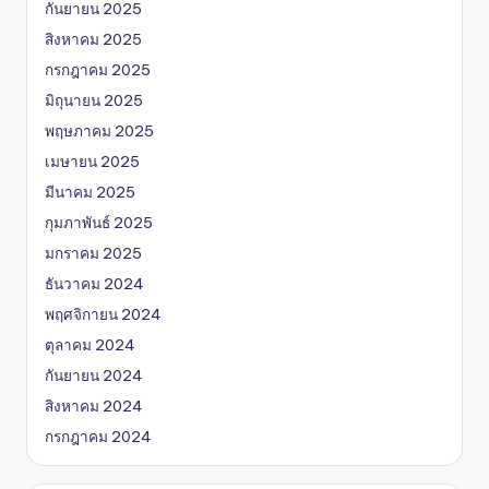
กันยายน 2025
สิงหาคม 2025
กรกฎาคม 2025
มิถุนายน 2025
พฤษภาคม 2025
เมษายน 2025
มีนาคม 2025
กุมภาพันธ์ 2025
มกราคม 2025
ธันวาคม 2024
พฤศจิกายน 2024
ตุลาคม 2024
กันยายน 2024
สิงหาคม 2024
กรกฎาคม 2024