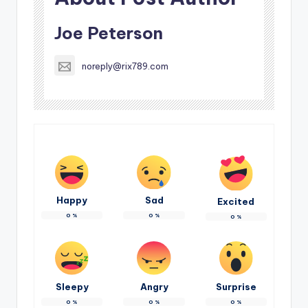
Joe Peterson
noreply@rix789.com
Happy
Sad
Excited
0
%
0
%
0
%
Sleepy
Angry
Surprise
0
%
0
%
0
%