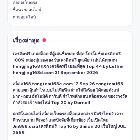
สล็อตเว็บตรง
ซื้อหวยออนไลน์
หวยออนไลน์
เรื่องล่าสุด
เครดิตฟรี เกมสล็อต ที่ผู้เล่นชื่นชอบ ที่สุด โปรโมชั่นเครดิตฟรี
100% กล่องสุ่มเฮงเฮง รับเครดิตฟรี ยูสเดียว เล่นได้ทุกเกม
hengjing168 แจก เครดิตฟรี เยอะที่สุด Top 44 by Luther
hengjing168d.com 31 September 2026
สล็อต168 tangtem168e.com 12 Sep 26 tangtem168
สายแตก ลุ้นกำไรแบบไม่เสียฟีล ฝากไม่ถึงร้อย ได้สอยตังแน่
ฝาก-ถอน อัตโนมัติ การันตี กำไรหลักแสน สล็อต168 ของรางวัล
กำลังรอ เจ้าของใหม่ Top 20 by Darnell
คาสิโนออนไลน์ สล็อตเว็บตรง สล็อตแตกง่าย มีจริงไหม? เจาะ
ลึกระบบเกม ฟีเจอร์ และปัจจัยที่เกี่ยวข้อง เว็บเปิดใหม่
Jin888.asia เครดิตฟรี Top 16 by Simon 20 เว็บใหญ่ JUL
2569