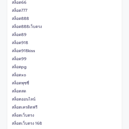
สล็อต66
สล็อต777
สล็อต888
สล็อต888เว็บตรง
สล็อต89
สล็อต918
สล็อต918kiss
สล็อต99
สล็อตpg
สล็อตxo
สล็อตพุซซี่
สล็อตสด
สล็อตออนไลน์
สล็อตเครดิตฟรี
สล็อตเว็บตรง
สล็อตเว็บตรง 168