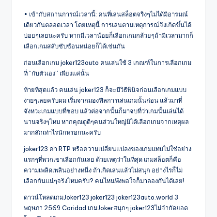
• เข้ากับสถานการณ์เวลานี้: คนที่เล่นสล็อตจริงๆไม่ได้มีอารมณ์
เดียวกันตลอดเวลา โดยเหตุนี้ การเล่นตามเหตุการณ์จึงเกิดขึ้นได้
บ่อยๆเลยนะครับ หากมีเวลาน้อยก็เลือกเกมกล้วยๆถ้ามีเวลามากก็
เลือกเกมสลับซับซ้อนหน่อยก็ได้เช่นกัน
ก่อนเลือกเกม joker123auto คนเล่นใช้ 3 เกณฑ์ในการเลือกเกม
ที่ “กับตัวเอง” เพียงแค่นั้น
ท้ายที่สุดแล้ว คนเล่น joker123 ก็จะมีวิธีพินิจก่อนเลือกเกมแบบ
ง่ายๆเลยครับผม เริ่มจากมองฟีลการเล่นเกมนั้นก่อน แล้วมาที่
จังหวะเกมแบบที่ชอบ แล้วต่อจากนั้นก็มาจบที่ว่าเกมนั้นเล่นได้
นานจริงๆไหม หากคุณดูดีๆคนส่วนใหญ่มิได้เลือกเกมจากเหตุผล
มากสักเท่าไรนักหรอกนะครับ
joker123 ค่า RTP หรือความเปลี่ยนแปลงของเกมแทบไม่ใช่อย่าง
แรกๆที่พวกเขาเลือกกันเลย ด้วยเหตุว่าในที่สุด เกมสล็อตก็คือ
ความเพลิดเพลินอย่างหนึ่ง ถ้าเกิดเล่นแล้วไม่สนุก อย่างไรก็ไม่
เลือกกันแน่ๆจริงไหมครับ? คนไหนพึงพอใจก็มาลองกันได้เลย!
ดาวน์โหลดเกมJoker123 joker123 joker123auto.world 3
พฤษภา 2569 Caridad เกมJokerสนุกๆ joker123ไม่จำกัดยอด