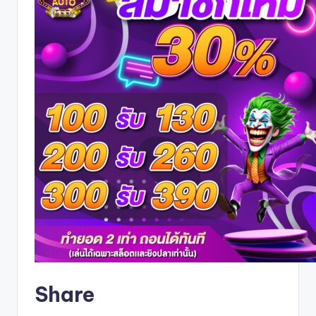
Share