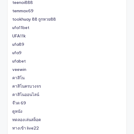
teenoi888
temmax69
tookhuay 88 ถูกหวย88
ufa11bet
UFA11k
ufa89
ufa9
ufabet
veewin
คาสิโน
คาสิโนครบวงจร
คาสิโนออนไลน์
จ๊วด 69
ดูหนัง
ทดลองเล่นสล็อต
ทางเข้า live22