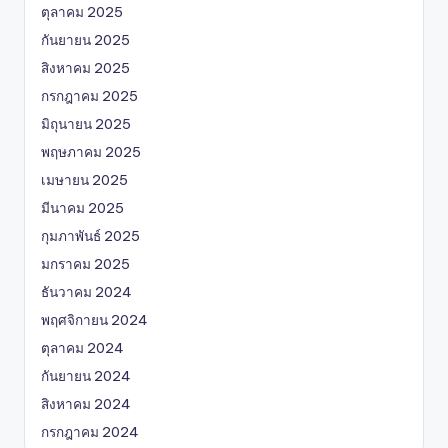
ตุลาคม 2025
กันยายน 2025
สิงหาคม 2025
กรกฎาคม 2025
มิถุนายน 2025
พฤษภาคม 2025
เมษายน 2025
มีนาคม 2025
กุมภาพันธ์ 2025
มกราคม 2025
ธันวาคม 2024
พฤศจิกายน 2024
ตุลาคม 2024
กันยายน 2024
สิงหาคม 2024
กรกฎาคม 2024