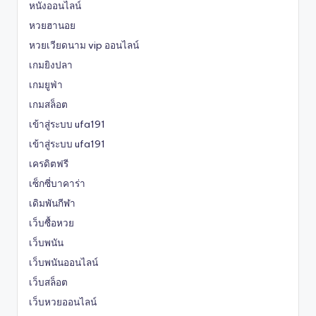
หนังออนไลน์
หวยฮานอย
หวยเวียดนาม vip ออนไลน์
เกมยิงปลา
เกมยูฟ่า
เกมสล็อต
เข้าสู่ระบบ ufa191
เข้าสู่ระบบ ufa191
เครดิตฟรี
เซ็กซี่บาคาร่า
เดิมพันกีฬา
เว็บซื้อหวย
เว็บพนัน
เว็บพนันออนไลน์
เว็บสล็อต
เว็บหวยออนไลน์