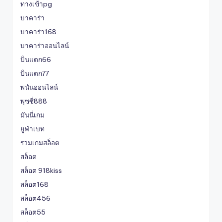
ทางเข้าpg
บาคาร่า
บาคาร่า168
บาคาร่าออนไลน์
ปั่นแตก66
ปั่นแตก77
พนันออนไลน์
พุซซี่888
มันนี่เกม
ยูฟ่าเบท
รวมเกมสล็อต
สล็อต
สล็อต 918kiss
สล็อต168
สล็อต456
สล็อต55