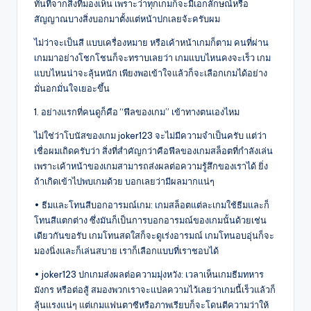
ทันทีจากสิ่งที่มองเห็น เพราะว่าทุกเกมก็จะมีเอกลักษณ์หรือ
สัญญาณบางสิ่งบอกมาตั้งแต่หน้าปกเลยจ้ะครับผม
ไม่ว่าจะเป็นสี แบบเครื่องหมาย หรือเค้าหน้าเกมก็ตาม คนที่ผ่าน
เกมมาอย่างโชกโชนก็จะทราบเลยว่า เกมแบบไหนคงจะเร็ว เกม
แบบไหนน่าจะลุ้นหนัก เพียงพอเข้าใจแล้วก็จะเลือกเกมได้อย่าง
มั่นอกมั่นใจเยอะขึ้น
1. อย่างแรกที่คนดูก็คือ “ฟีลของเกม” เข้าทางตนเองไหม
ไม่ใช่ว่าโบนัสของเกม joker123 จะไม่มีความจำเป็นครับ แต่ว่า
เชื่อผมเถิดครับว่า สิ่งที่สำคัญกว่าคือฟีลของเกมสล็อตที่กำลังเล่น
เพราะเค้าหน้าของเกมสามารถส่งผลต่อความรู้สึกของเราได้ ยิ่ง
ถ้าเกิดเข้าไปพบเกมด้วย บอกเลยว่ามีผลมากแน่ๆ
• ธีมและโทนสีบอกอารมณ์เกม: เกมสล็อตแต่ละเกมใช้ธีมและก็
โทนสีแตกต่าง ซึ่งมันก็เป็นการบอกอารมณ์ของเกมนั้นด้วยเช่น
เดียวกันขอรับ เกมโทนสดใสก็จะดูเร่งอารมณ์ เกมโทนอบอุ่นก็จะ
มองนิ่งและก็เล่นสบาย เราก็เลือกแบบที่เราชอบได้
• joker123 ปกเกมส่งผลต่อความมุ่งหวัง: เวลาเห็นเกมธีมทหาร
มังกร หรือต่อสู้ สมองพวกเราจะแปลความไว้เลยว่าเกมนี้เร็วแล้วก็
ลุ้นแรงแน่ๆ แต่เกมแฟนตาซีหรือภาพเรียบก็จะโดนตีความว่าให้