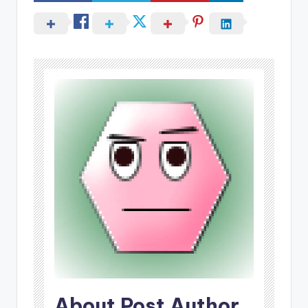
About Post Author