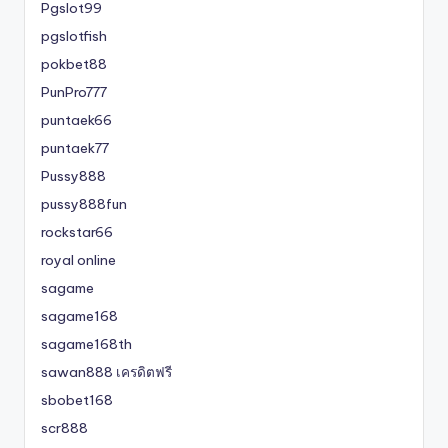
Pgslot99
pgslotfish
pokbet88
PunPro777
puntaek66
puntaek77
Pussy888
pussy888fun
rockstar66
royal online
sagame
sagame168
sagame168th
sawan888 เครดิตฟรี
sbobet168
scr888