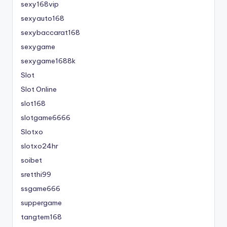
sexy168vip
sexyauto168
sexybaccarat168
sexygame
sexygame1688k
Slot
Slot Online
slot168
slotgame6666
Slotxo
slotxo24hr
soibet
sretthi99
ssgame666
suppergame
tangtem168