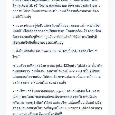
ไหนดูเตียนโล่ง เข้าใจง่าย และก็สบายตาก็จะมองว่าเล่นง่ายดาย
กว่า นับได้ว่าเป็นแนวทางประเมินเกมที่เร็วรวมทั้งง่ายดาย เลือก
เกมได้ไวแน่ๆ
• มองหาจังหวะรู้จักดี: แม้จะมีเกมใหม่ออกตลอด แต่ว่าคนไม่ใช่
น้อยก็ไม่ได้เลือกจากความใหม่ครับผม โดยมากก็จะใช้ความใกล้
ชิดจากเกมเดิมๆที่ชอบอยู่แล้วมาตัดสินใจอีกทีด้วย เกมใหม่ๆที่
เลือกเล่นจึงมีกลิ่นอายของเกมเดิมอยู่
3. สิ่งในที่สุดที่จะคิด joker123auto “เกมนี้น่าจะอยู่ด้วยได้นาน
ไหม”
ภายหลังจากฟีลและจังหวะของ
joker123auto
ไปแล้ว เราก็มาคิด
กันต่อเลยว่า เกมนี้คงจะเล่นด้วยได้นานไหม? ผมเองเป็นผู้ที่ชอบ
เล่นเกมอะไรรวมทั้งจะไม่ค่อยต้องการแปลง ฉะนั้น การเลือกเกม
จะมีผลต่อการเล่นเกมในระยะยาวแน่ๆ
• เกมไหนเกลื่อนกลาดตัดออก:
pgslot
คนเล่นบ่อยครั้งจะทราบ
เลยว่า เกมไหนภาพสวยแม้กระนั้นรกจอจะปัดตกโดยทันทีเลย
ครับ เพราะเหตุว่ามันทำให้ตอนเล่นจริงๆเหน็ดเหนื่อยเป็นอย่างยิ่ง
อาจจะสนุกสนานในช่วงสั้นๆแต่ในระยะยาวเราจะรู้สึกล้าสายตา
มากเลยล่ะครับผม ตัดออกโดยทันที!