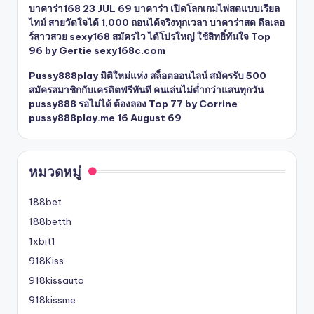
บาคาร่า168 23 JUL 69 บาคาร่า เปิดโลกเกมไพ่สดแบบเรียล
ไทม์ สายวัดใจได้ 1,000 ถอนได้จริงทุกเวลา บาคาร่าสด ดีลเลอ
ร์สาวสวย sexy168 สมัครไว ได้โปรใหญ่ ใช้สิทธิ์ทันใจ Top
96 by Gertie sexy168c.com
Pussy888play มิติใหม่แห่ง สล็อตออนไลน์ สมัครรับ 500
สมัครสมาชิกกับเครดิตฟรีทันที คนเล่นไม่ต่ำกว่าแสนทุกวัน
pussy888 รอไม่ได้ ต้องลอง Top 77 by Corrine
pussy888play.me 16 August 69
หมวดหมู่
188bet
188betth
1xbit1
918Kiss
918kissauto
918kissme