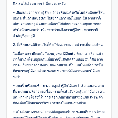
ฟีลเล่นได้เรื่อยมากกว่านั่นเองนะครับ
• เลือกเกมจากความรู้สึก: แม้กระทั่งเกมดังหรือโบนัสหนักแค่ไหน
แม้กระนั้นถ้าฟีลของเกมไม่เข้ากันอารมณ์ในตอนนั้น พวกเราก็
เลื่อนผ่านกันอยู่ดี คนเล่นสล็อตมิได้เลือกเกมจากเหตุผลมากสัก
เท่าไรนักหรอกครับ เนื่องจากว่ายังไงความรู้สึกของพวกเราก็
สำคัญที่สุดอยู่ดี
2. สิ่งที่คนเล่นพินิจต่อไปก็คือ “จังหวะของเกมน่าจะเป็นแบบไหน”
ในเมื่อพวกเราพึงพอใจกับเกม joker123auto ที่พวกเราเลือกแล้ว
เราก็มาเริ่มใช้เหตุผลกันเพิ่มมากขึ้นสักนิดสักหน่อย มันก็คือ พวก
เราจะเริ่มสังเกตว่า จังหวะของเกมน่าจะเป็นแบบไหนเพิ่มมากขึ้น
ที่สามารถดูได้จากส่วนประกอบของเกมที่สื่อสารออกมาได้เลย
ขอรับ
• เกมเร็วหรือเกมช้า: บางเกมดูแล้วรู้สึกได้เลยว่าเร็วแน่นอน ตอน
ที่บางเกมบางทีอาจมองเรื่อยๆรวมทั้งเน้นจังหวะลุ้นมากยิ่งกว่า คน
เล่นมากมายใช้สิ่งนี้ในการเลือกเกมด้วยด้วยเหมือนกัน เพราะจำ
ต้องเลือกให้กับเวลาชีวิตของตัวเองในแต่ละช่วงด้วย
• สไตล์เกม: Joker123 เกมที่มีสัญลักษณ์มาก ระบบเต็มจอ หรือปุ่ม
เยอะจะให้ความรู้สึกสลับซับซ้อนมากยิ่งกว่า แม้กระนั้นถ้าเกม