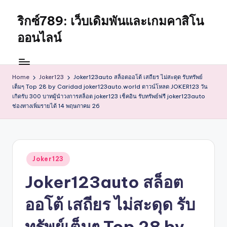
ริกซ์789: เว็บเดิมพันและเกมคาสิโน
ออนไลน์
Home
Joker123
Joker123auto สล็อตออโต้ เสถียร ไม่สะดุด รับทรัพย์
เต็มๆ Top 28 by Caridad joker123auto.world ดาวน์โหลด JOKER123 วัน
เกิดรับ 300 บาทผู้นำวงการสล็อต joker123 เช็คอิน รับทรัพย์ฟรี joker123auto
ช่องทางเพิ่มรายได้ 14 พฤษภาคม 26
Posted
Joker123
in
Joker123auto สล็อต
ออโต้ เสถียร ไม่สะดุด รับ
ทรัพย์เต็มๆ Top 28 by