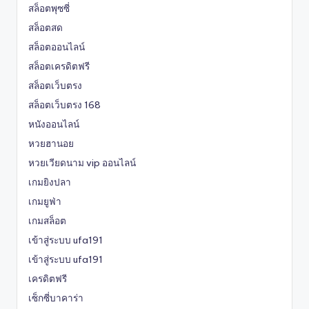
สล็อตพุซซี่
สล็อตสด
สล็อตออนไลน์
สล็อตเครดิตฟรี
สล็อตเว็บตรง
สล็อตเว็บตรง 168
หนังออนไลน์
หวยฮานอย
หวยเวียดนาม vip ออนไลน์
เกมยิงปลา
เกมยูฟ่า
เกมสล็อต
เข้าสู่ระบบ ufa191
เข้าสู่ระบบ ufa191
เครดิตฟรี
เซ็กซี่บาคาร่า