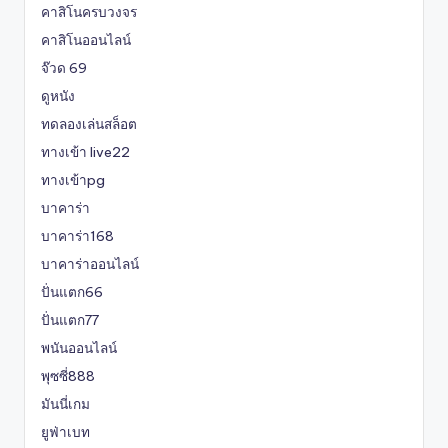
คาสิโนครบวงจร
คาสิโนออนไลน์
จ๊วด 69
ดูหนัง
ทดลองเล่นสล็อต
ทางเข้า live22
ทางเข้าpg
บาคาร่า
บาคาร่า168
บาคาร่าออนไลน์
ปั่นแตก66
ปั่นแตก77
พนันออนไลน์
พุซซี่888
มันนี่เกม
ยูฟ่าเบท