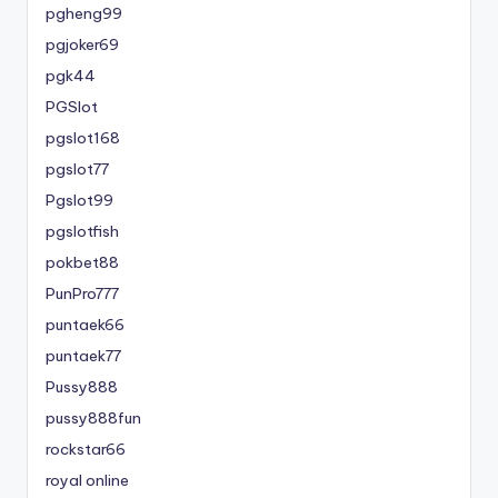
pgheng99
pgjoker69
pgk44
PGSlot
pgslot168
pgslot77
Pgslot99
pgslotfish
pokbet88
PunPro777
puntaek66
puntaek77
Pussy888
pussy888fun
rockstar66
royal online