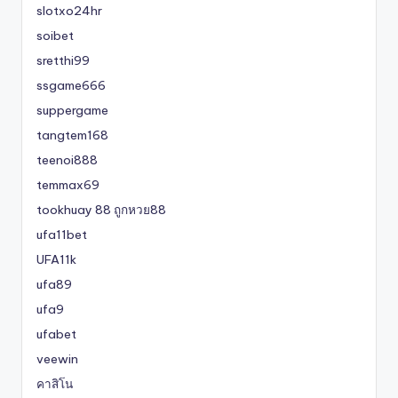
slotxo24hr
soibet
sretthi99
ssgame666
suppergame
tangtem168
teenoi888
temmax69
tookhuay 88 ถูกหวย88
ufa11bet
UFA11k
ufa89
ufa9
ufabet
veewin
คาสิโน