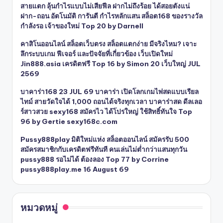
สายแตก ลุ้นกำไรแบบไม่เสียฟีล ฝากไม่ถึงร้อย ได้สอยตังแน่
ฝาก-ถอน อัตโนมัติ การันตี กำไรหลักแสน สล็อต168 ของรางวัล
กำลังรอ เจ้าของใหม่ Top 20 by Darnell
คาสิโนออนไลน์ สล็อตเว็บตรง สล็อตแตกง่าย มีจริงไหม? เจาะ
ลึกระบบเกม ฟีเจอร์ และปัจจัยที่เกี่ยวข้อง เว็บเปิดใหม่
Jin888.asia เครดิตฟรี Top 16 by Simon 20 เว็บใหญ่ JUL
2569
บาคาร่า168 23 JUL 69 บาคาร่า เปิดโลกเกมไพ่สดแบบเรียล
ไทม์ สายวัดใจได้ 1,000 ถอนได้จริงทุกเวลา บาคาร่าสด ดีลเลอ
ร์สาวสวย sexy168 สมัครไว ได้โปรใหญ่ ใช้สิทธิ์ทันใจ Top
96 by Gertie sexy168c.com
Pussy888play มิติใหม่แห่ง สล็อตออนไลน์ สมัครรับ 500
สมัครสมาชิกกับเครดิตฟรีทันที คนเล่นไม่ต่ำกว่าแสนทุกวัน
pussy888 รอไม่ได้ ต้องลอง Top 77 by Corrine
pussy888play.me 16 August 69
หมวดหมู่