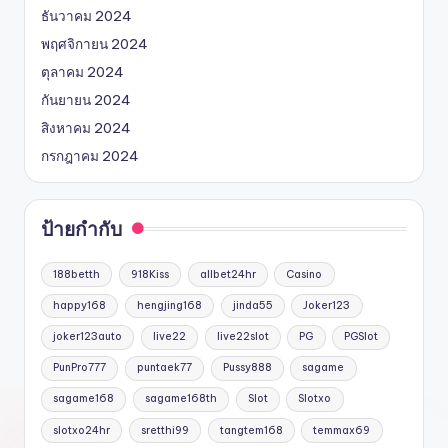
ธันวาคม 2024
พฤศจิกายน 2024
ตุลาคม 2024
กันยายน 2024
สิงหาคม 2024
กรกฎาคม 2024
ป้ายกำกับ
188betth
918Kiss
allbet24hr
Casino
happy168
hengjing168
jinda55
Joker123
joker123auto
live22
live22slot
PG
PGSlot
PunPro777
puntaek77
Pussy888
sagame
sagame168
sagame168th
Slot
Slotxo
slotxo24hr
sretthi99
tangtem168
temmax69