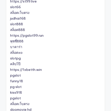
https://st99.live
slot66
สล็อตเว็บตรง
judhai168
slot888
สล็อต888
https://pgslot99.run
พุซซี่888
บาคาร่า
สล็อตxo
slotpg
คลิปโป๊
https://1xbetth.win
pgslot
funny18
pg slot
kiss918
pgslot
สล็อตเว็บตรง
doomovie hd