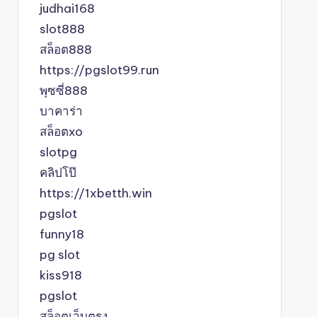
judhai168
slot888
สล็อต888
https://pgslot99.run
พุซซี่888
บาคาร่า
สล็อตxo
slotpg
คลิปโป๊
https://1xbetth.win
pgslot
funny18
pg slot
kiss918
pgslot
สล็อตเว็บตรง