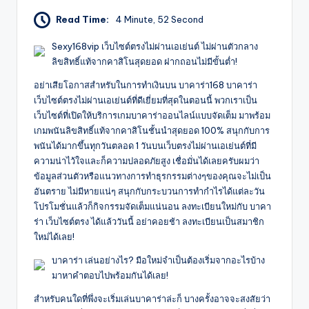
Read Time:
4 Minute, 52 Second
Sexy168vip เว็บไซต์ตรงไม่ผ่านเอเย่นต์ ไม่ผ่านตัวกลาง
ลิขสิทธิ์แท้จากคาสิโนสุดยอด ฝากถอนไม่มีขั้นต่ำ!
อย่าเสียโอกาสสำหรับในการทำเงินบน บาคาร่า168 บาคาร่า
เว็บไซต์ตรงไม่ผ่านเอเย่นต์ที่ดีเยี่ยมที่สุดในตอนนี้ พวกเราเป็น
เว็บไซต์ที่เปิดให้บริการเกมบาคาร่าออนไลน์แบบจัดเต็ม มาพร้อม
เกมพนันลิขสิทธิ์แท้จากคาสิโนชั้นนำสุดยอด 100% สนุกกับการ
พนันได้มากขึ้นทุกวันตลอด 1 วันบนเว็บตรงไม่ผ่านเอเย่นต์ที่มี
ความน่าไว้ใจและก็ความปลอดภัยสูง เชื่อมั่นได้เลยครับผมว่า
ข้อมูลส่วนตัวหรือแนวทางการทำธุรกรรมต่างๆของคุณจะไม่เป็น
อันตราย ไม่มีหายแน่ๆ สนุกกับกระบวนการทำกำไรได้แต่ละวัน
โปรโมชั่นแล้วก็กิจกรรมจัดเต็มแน่นอน ลงทะเบียนใหม่กับ บาคา
ร่า เว็บไซต์ตรง ได้แล้ววันนี้ อย่าคอยช้า ลงทะเบียนเป็นสมาชิก
ใหม่ได้เลย!
บาคาร่า เล่นอย่างไร? มือใหม่จำเป็นต้องเริ่มจากอะไรบ้าง
มาหาคำตอบไปพร้อมกันได้เลย!
สำหรับคนใดที่พึ่งจะเริ่มเล่นบาคาร่าล่ะก็ บางครั้งอาจจะสงสัยว่า