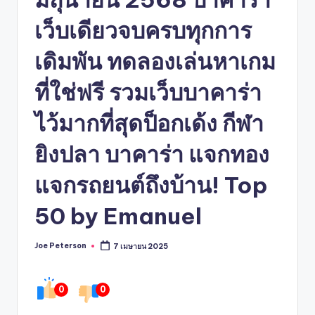
เว็บเดียวจบครบทุกการ
เดิมพัน ทดลองเล่นหาเกม
ที่ใช่ฟรี รวมเว็บบาคาร่า
ไว้มากที่สุดป็อกเด้ง กีฬา
ยิงปลา บาคาร่า แจกทอง
แจกรถยนต์ถึงบ้าน! Top
50 by Emanuel
Joe Peterson
7 เมษายน 2025
Posted
by
0
0