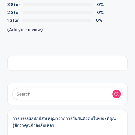
3 Star
0%
2 Star
0%
1 Star
0%
(Add your review)
การบรรลุผลมักมีสาเหตุมาจากการยืนยันตัวตนในขณะที่คุณ
รู้สึกว่าคุณกำลังล้มเหลว