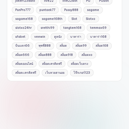
joker123auto
live22
live22slot
PG
PGSlot
PunPro777
puntaek77
Pussy888
sagame
sagame168
sagame168th
Slot
Slotxo
slotxo24hr
sretthi99
tangtem168
temmax69
ufabet
veewin
ดูหนัง
บาคาร่า
บาคาร่า168
ปั่นแตก66
พุซซี่888
สล็อต
สล็อต99
สล็อต168
สล็อต666
สล็อต888
สล็อต918
สล็อตxo
สล็อตออนไลน์
สล็อตเครดิตฟรี
สล็อตเว็บตรง
สล็อตเเครดิตฟรี
เว็บหวยฮานอย
โจ๊กเกอร์123