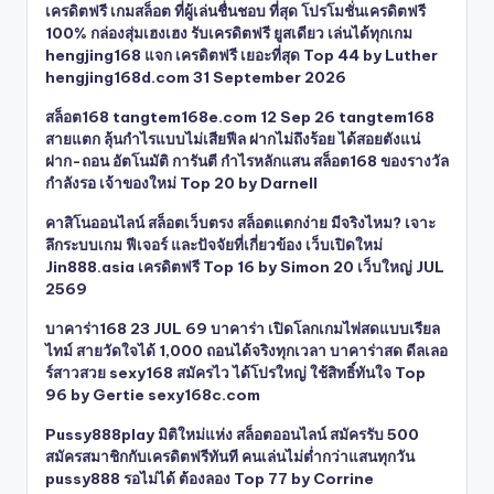
เครดิตฟรี เกมสล็อต ที่ผู้เล่นชื่นชอบ ที่สุด โปรโมชั่นเครดิตฟรี
100% กล่องสุ่มเฮงเฮง รับเครดิตฟรี ยูสเดียว เล่นได้ทุกเกม
hengjing168 แจก เครดิตฟรี เยอะที่สุด Top 44 by Luther
hengjing168d.com 31 September 2026
สล็อต168 tangtem168e.com 12 Sep 26 tangtem168
สายแตก ลุ้นกำไรแบบไม่เสียฟีล ฝากไม่ถึงร้อย ได้สอยตังแน่
ฝาก-ถอน อัตโนมัติ การันตี กำไรหลักแสน สล็อต168 ของรางวัล
กำลังรอ เจ้าของใหม่ Top 20 by Darnell
คาสิโนออนไลน์ สล็อตเว็บตรง สล็อตแตกง่าย มีจริงไหม? เจาะ
ลึกระบบเกม ฟีเจอร์ และปัจจัยที่เกี่ยวข้อง เว็บเปิดใหม่
Jin888.asia เครดิตฟรี Top 16 by Simon 20 เว็บใหญ่ JUL
2569
บาคาร่า168 23 JUL 69 บาคาร่า เปิดโลกเกมไพ่สดแบบเรียล
ไทม์ สายวัดใจได้ 1,000 ถอนได้จริงทุกเวลา บาคาร่าสด ดีลเลอ
ร์สาวสวย sexy168 สมัครไว ได้โปรใหญ่ ใช้สิทธิ์ทันใจ Top
96 by Gertie sexy168c.com
Pussy888play มิติใหม่แห่ง สล็อตออนไลน์ สมัครรับ 500
สมัครสมาชิกกับเครดิตฟรีทันที คนเล่นไม่ต่ำกว่าแสนทุกวัน
pussy888 รอไม่ได้ ต้องลอง Top 77 by Corrine