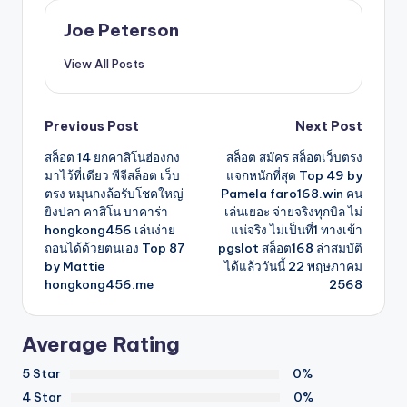
Joe Peterson
View All Posts
Post
Previous Post
Next Post
สล็อต 14 ยกคาสิโนฮ่องกง
สล็อต สมัคร สล็อตเว็บตรง
navigation
มาไว้ที่เดียว พีจีสล็อต เว็บ
แจกหนักที่สุด Top 49 by
ตรง หมุนกงล้อรับโชคใหญ่
Pamela faro168.win คน
ยิงปลา คาสิโน บาคาร่า
เล่นเยอะ จ่ายจริงทุกบิล ไม่
hongkong456 เล่นง่าย
แน่จริง ไม่เป็นที่1 ทางเข้า
ถอนได้ด้วยตนเอง Top 87
pgslot สล็อต168 ล่าสมบัติ
by Mattie
ได้แล้ววันนี้ 22 พฤษภาคม
hongkong456.me
2568
Average Rating
5 Star
0%
4 Star
0%