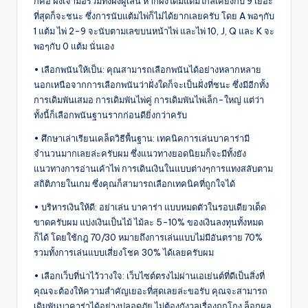
ก็คือ ฝั่งเจ้ามือรวมทั้งฝั่งผู้เล่น หากฝั่งใดมีแต้มใกล้เคียงกับ 9 เยอะ
ที่สุดก็จะชนะ ซึ่งการนับแต้มไพ่ก็ไม่ได้ยากเลยครับ โดย A พอๆกับ
1 แต้ม ไพ่ 2-9 จะนับตามเลขบนหน้าไพ่ และไพ่ 10, J, Q และ K จะ
พอๆกับ 0 แต้ม นั่นเอง
• เลือกพนันให้เป็น: คุณสามารถเลือกพนันได้อย่างหลากหลาย
นอกเหนือจากการเลือกพนันว่าฝั่งใดก็จะเป็นฝั่งที่ชนะ ซึ่งมีอีกทั้ง
การเดิมพันเสมอ การเดิมพันไพ่คู่ การเดิมพันไพ่เล็ก-ใหญ่ แต่ว่า
ทั้งนี้ก็เลือกพนันฐานรากก่อนดียิ่งกว่าครับ
• ศึกษาเล่าเรียนเคล็ดวิธีพื้นฐาน: เทคนิคการเล่นบาคาร่ามี
จำนวนมากเลยล่ะครับผม ซึ่งแนวทางยอดนิยมก็จะมีทั้งยัง
แนวทางการอ่านเค้าไพ่ การเดินเงินในแบบต่างๆการแทงสลับตาม
สถิติภายในเกม ซึ่งคุณก็สามารถเลือกเทคนิคที่ถูกใจได้
• บริหารเงินให้ดี: อย่าเล่น บาคาร่า แบบหมดตัวในรอบเดียวเด็ด
ขาดครับผม แบ่งเงินเป็นไม้ ไม้ละ 5-10% ของเงินลงทุนทั้งหมด
ก็ได้ โดยใช้กฎ 70/30 หมายถึงการเล่นแบบไม่มีอันตราย 70%
รวมทั้งการเล่นแบบเสี่ยงโชค 30% ได้เลยครับผม
• เลือกเว็บที่น่าไว้วางใจ: เว็บไซต์ตรงไม่ผ่านเอเย่นต์ที่ดีเป็นสิ่งที่
คุณจะต้องให้ความสำคัญเยอะที่สุดเลยล่ะขอรับ คุณจะสามารถ
เดิมพันบาคาร่าได้อย่างปลอดภัย ไม่ต้องกังวลเรื่องถูกโกง ล็อกผล