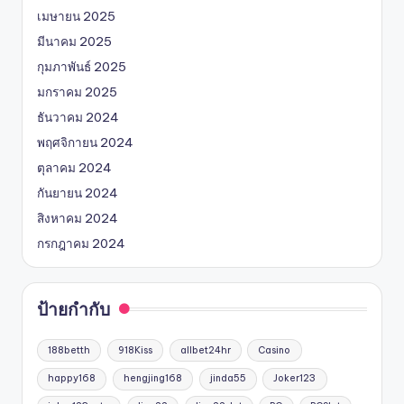
เมษายน 2025
มีนาคม 2025
กุมภาพันธ์ 2025
มกราคม 2025
ธันวาคม 2024
พฤศจิกายน 2024
ตุลาคม 2024
กันยายน 2024
สิงหาคม 2024
กรกฎาคม 2024
ป้ายกำกับ
188betth
918Kiss
allbet24hr
Casino
happy168
hengjing168
jinda55
Joker123