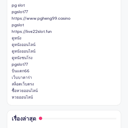
pg slot
pgslot77
https://www.pgheng99.casino
pgslot
https://live22slot.fun
ดูหนัง
ดูหนังออนไลน์
ดูหนังออนไลน์
ดูหนังชนโรง
pgslot77
ปั่นแตก66
เว็บบาคาร่า
สล็อตเว็บตรง
ซื้อหวยออนไลน์
หวยออนไลน์
เรื่องล่าสุด