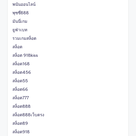
พนันออนไลน์
พุซซี่888
มันนี่เกม
ยูฟ่าเบท
รวมเกมสล็อต
สล็อต
สล็อต 918kiss
สล็อต168
สล็อต456
สล็อต55
สล็อต66
สล็อต777
สล็อต888
สล็อต888เว็บตรง
สล็อต89
สล็อต918