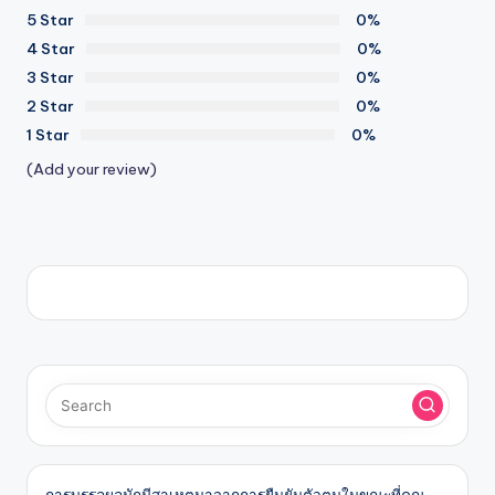
5 Star
0%
4 Star
0%
3 Star
0%
2 Star
0%
1 Star
0%
(Add your review)
การบรรลุผลมักมีสาเหตุมาจากการยืนยันตัวตนในขณะที่คุณ