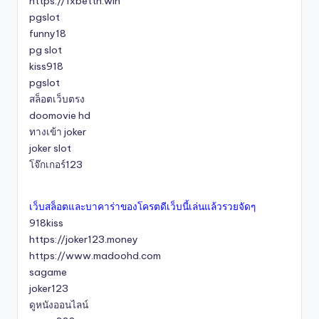
https://1xbetth.win
pgslot
funny18
pg slot
kiss918
pgslot
สล็อตเว็บตรง
doomovie hd
ทางเข้า joker
joker slot
โจ๊กเกอร์123
เว็บสล็อตและบาคาร่าของโครตดีเว็บนี้เล่นแล้วรวยจัดๆ
918kiss
https://joker123.money
https://www.madoohd.com
sagame
joker123
ดูหนังออนไลน์