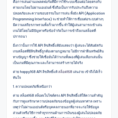
คือการเล่นผ่านแพลตฟอร์มที่มีการใช้ระบบเชื่อมต่อโดยตรงกับ
ค่ายเกมโดยไม่ผ่านเอเย่นต์ ซึ่งถือเป็นการรับประกันถึงความ
ปลอดภัยและความชอบธรรมในการเล่น ทั้งยัง API (Application
Programming Interface) จะช่วยทำให้การเชื่อมต่อระบบต่างๆ
มีความเสถียรภาพรวมทั้งเร็วมากขึ้น ทำให้ผู้เล่นสามารถเข้าเล่น
เกมได้โดยไม่มีปัญหาหรือข้อจำกัดในการเข้าถึงเกมสล็อตที่
ปรารถนา
ยิ่งกว่านั้นการใช้ API ลิขสิทธิ์แท้ยังแสดงว่า ผู้เล่นจะได้สัมผัสกับ
เกมสล็อตที่มีลิขสิทธิ์ถูกต้องตามกฎหมาย ไม่มีการฝ่าฝืนทรัพย์สิน
ทางปัญญา ซึ่งช่วยให้เชื่อมั่นได้ว่าเกมทั้งผองที่ผู้เล่นเลือกเล่นนั้น
เป็นเกมที่มีคุณภาพ และก็สามารถสร้างรายได้จริง
ค่าย happy168 API ลิขสิทธิ์แท้
สล็อต168
เล่นง่าย เข้าถึงได้เร็ว
ทันใจ
1. ความปลอดภัยที่เหนือกว่า
ค่าย สล็อต168 สล็อตเว็บไซต์ตรง API ลิขสิทธิ์แท้ให้ความสำคัญ
กับการดูแลรักษาความปลอดภัยของข้อมูลผู้เล่นมหาศาล เพราะ
เหตุว่าไม่ผ่านเอเย่นต์หรือบุคคลภายนอกที่อาจจะก่อให้ข้อมูล
ส่วนตัวหรือวิธีการทำธุรกรรมด้านการเงินของผู้เล่นไม่ปลอดภัย