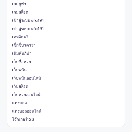
เกมยูฟ่า
เกมสล็อต
เข้าสู่ระบบ ufa191
เข้าสู่ระบบ ufa191
เครดิตฟรี
เซ็กซี่บาคาร่า
เดิมพันกีฬา
เว็บซื้อหวย
เว็บพนัน
เว็บพนันออนไลน์
เว็บสล็อต
เว็บหวยออนไลน์
แทงบอล
แทงบอลออนไลน์
โจ๊กเกอร์123