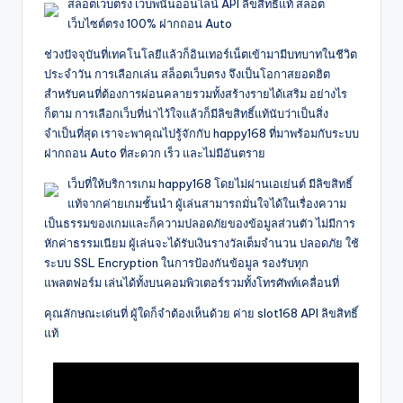
สล็อตเว็บตรง เว็บพนันออนไลน์ API ลิขสิทธิ์แท้ สล็อต
เว็บไซต์ตรง 100% ฝากถอน Auto
ช่วงปัจจุบันที่เทคโนโลยีแล้วก็อินเทอร์เน็ตเข้ามามีบทบาทในชีวิต
ประจำวัน การเลือกเล่น สล็อตเว็บตรง จึงเป็นโอกาสยอดฮิต
สำหรับคนที่ต้องการผ่อนคลายรวมทั้งสร้างรายได้เสริม อย่างไร
ก็ตาม การเลือกเว็บที่น่าไว้ใจแล้วก็มีลิขสิทธิ์แท้นับว่าเป็นสิ่ง
จำเป็นที่สุด เราจะพาคุณไปรู้จักกับ happy168 ที่มาพร้อมกับระบบ
ฝากถอน Auto ที่สะดวก เร็ว และไม่มีอันตราย
เว็บที่ให้บริการเกม happy168 โดยไม่ผ่านเอเย่นต์ มีลิขสิทธิ์
แท้จากค่ายเกมชั้นนำ ผู้เล่นสามารถมั่นใจได้ในเรื่องความ
เป็นธรรมของเกมและก็ความปลอดภัยของข้อมูลส่วนตัว ไม่มีการ
หักค่าธรรมเนียม ผู้เล่นจะได้รับเงินรางวัลเต็มจำนวน ปลอดภัย ใช้
ระบบ SSL Encryption ในการป้องกันข้อมูล รองรับทุก
แพลตฟอร์ม เล่นได้ทั้งบนคอมพิวเตอร์รวมทั้งโทรศัพท์เคลื่อนที่
คุณลักษณะเด่นที่ ผู้ใดก็จำต้องเห็นด้วย ค่าย slot168 API ลิขสิทธิ์
แท้