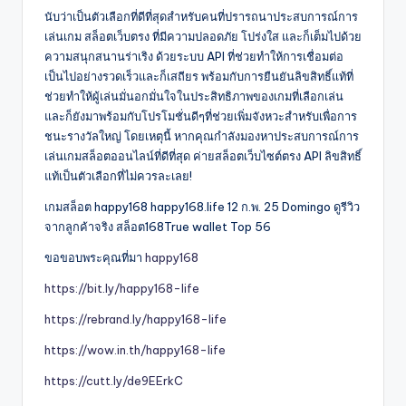
นับว่าเป็นตัวเลือกที่ดีที่สุดสำหรับคนที่ปรารถนาประสบการณ์การ
เล่นเกม สล็อตเว็บตรง ที่มีความปลอดภัย โปร่งใส และก็เต็มไปด้วย
ความสนุกสนานร่าเริง ด้วยระบบ API ที่ช่วยทำให้การเชื่อมต่อ
เป็นไปอย่างรวดเร็วและก็เสถียร พร้อมกับการยืนยันลิขสิทธิ์แท้ที่
ช่วยทำให้ผู้เล่นมั่นอกมั่นใจในประสิทธิภาพของเกมที่เลือกเล่น
และก็ยังมาพร้อมกับโปรโมชั่นดีๆที่ช่วยเพิ่มจังหวะสำหรับเพื่อการ
ชนะรางวัลใหญ่ โดยเหตุนี้ หากคุณกำลังมองหาประสบการณ์การ
เล่นเกมสล็อตออนไลน์ที่ดีที่สุด ค่ายสล็อตเว็บไซต์ตรง API ลิขสิทธิ์
แท้เป็นตัวเลือกที่ไม่ควรละเลย!
เกมสล็อต happy168 happy168.life 12 ก.พ. 25 Domingo ดูรีวิว
จากลูกค้าจริง สล็อต168True wallet Top 56
ขอขอบพระคุณที่มา
happy168
https://bit.ly/happy168-life
https://rebrand.ly/happy168-life
https://wow.in.th/happy168-life
https://cutt.ly/de9EErkC