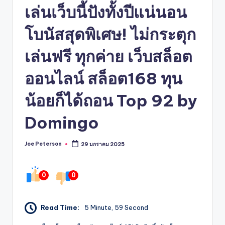
เล่นเว็บนี้ปังทั้งปีแน่นอน
โบนัสสุดพิเศษ! ไม่กระตุก
เล่นฟรี ทุกค่าย เว็บสล็อต
ออนไลน์ สล็อต168 ทุน
น้อยก็ได้ถอน Top 92 by
Domingo
Joe Peterson
29 มกราคม 2025
Posted
by
0
0
Read Time:
5 Minute, 59 Second