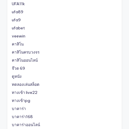
UFA11k
ufa89
ufa9
ufabet
veewin
คาสิโน
คาสิโนครบวงจร
คาสิโนออนไลน์
จ๊วด 69
ดูหนัง
ทดลองเล่นสล็อต
ทางเข้า live22
ทางเข้าpg
บาคาร่า
บาคาร่า168
บาคาร่าออนไลน์