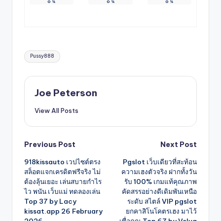
0
%
0
%
0
%
Tags:
Pussy888
Joe Peterson
View All Posts
Post
Previous Post
Next Post
918kissauto เวปไซต์ตรง
Pgslot เว็บเดียวที่สะท้อน
navigation
สล็อตแจกเครดิตฟรีจริง ไม่
ความเฮงตัวจริง ฝากทั้งวัน
ต้องลุ้นเยอะ เล่นสบายกำไร
รับ 100% เกมแท้คุณภาพ
ไว พนัน เว็บแม่ ทดลองเล่น
คัดสรรอย่างดีเดิมพันเหนือ
Top 37 by Lacy
ระดับ สไตล์ VIP pgslot
kissat.app 26 February
ยกคาสิโนโคตรเฮง มาไว้