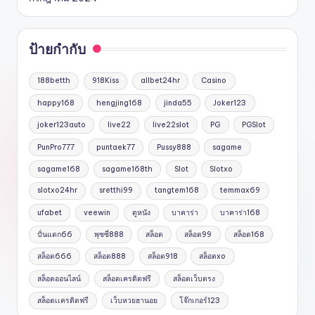
ป้ายกำกับ
188betth
918Kiss
allbet24hr
Casino
happy168
hengjing168
jinda55
Joker123
joker123auto
live22
live22slot
PG
PGSlot
PunPro777
puntaek77
Pussy888
sagame
sagame168
sagame168th
Slot
Slotxo
slotxo24hr
sretthi99
tangtem168
temmax69
ufabet
veewin
ดูหนัง
บาคาร่า
บาคาร่า168
ปั่นแตก66
พุซซี่888
สล็อต
สล็อต99
สล็อต168
สล็อต666
สล็อต888
สล็อต918
สล็อตxo
สล็อตออนไลน์
สล็อตเครดิตฟรี
สล็อตเว็บตรง
สล็อตเเครดิตฟรี
เว็บหวยฮานอย
โจ๊กเกอร์123