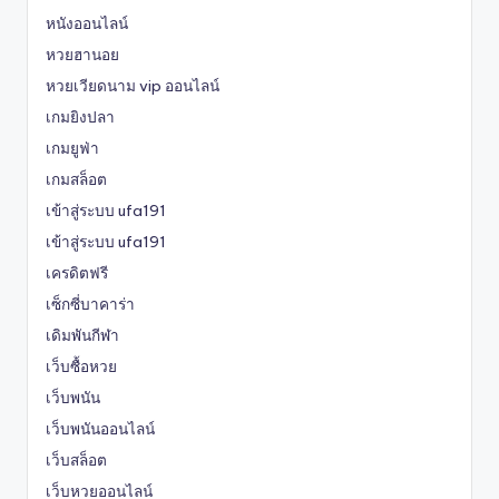
หนังออนไลน์
หวยฮานอย
หวยเวียดนาม vip ออนไลน์
เกมยิงปลา
เกมยูฟ่า
เกมสล็อต
เข้าสู่ระบบ ufa191
เข้าสู่ระบบ ufa191
เครดิตฟรี
เซ็กซี่บาคาร่า
เดิมพันกีฬา
เว็บซื้อหวย
เว็บพนัน
เว็บพนันออนไลน์
เว็บสล็อต
เว็บหวยออนไลน์