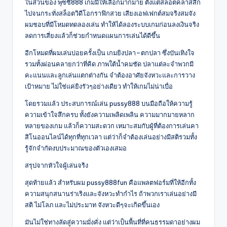
ในส่วนของ พุซซี่888 เกมมีให้เลือกมากมาย ตั้งแต่สล็อตคลาสสิก
ไปจนกระทั่งสล็อตวิดีโอกราฟิกสวย เสียงเอฟเฟกต์สมจริงสมจัง
ผมชอบที่มีโหมดทดลองเล่น ทำให้ได้ลองระบบเกมก่อนลงเงินจริง
ลดการเสี่ยงแล้วก็ช่วยกำหนดแผนการเล่นได้ดีขึ้น
อีกโหมดที่ผมเล่นบ่อยครั้งเป็น เกมยิงปลา–ตกปลา ซึ่งบันเทิงใจ
รวมทั้งผ่อนคลายกว่าที่คิด ภาพใต้น้ำคมชัด ปลาแต่ละจำพวกมี
คะแนนและลูกเล่นแตกต่างกัน จำต้องอาศัยจังหวะและการวาง
เป้าหมาย ไม่ใช่แค่ยิงรัวๆอย่างเดียว ทำให้เกมไม่น่าเบื่อ
โดยรวมแล้ว ประสบการณ์เล่น pussy888 บนมือถือให้ความรู้
ความเข้าใจสึกครบ ทั้งยังความเพลิดเพลิน ความมากมายหลาก
หลายของเกม แล้วก็ความสะดวก เหมาะสมกับผู้ที่ต้องการเล่นคา
สิโนออนไลน์ได้ทุกที่ทุกเวลา แต่ว่าก็จำต้องเล่นอย่างมีสติรวมทั้ง
รู้จักจำกัดงบประมาณของตัวเองเสมอ
สรุปจากหัวใจผู้เล่นจริง
สุดท้ายแล้ว สำหรับผม pussy888fun คือแพลตฟอร์มที่ให้อีกทั้ง
ความสนุกสนานร่าเริงและจังหวะทำกำไร ถ้าพวกเราเล่นอย่างมี
สติ ไม่โลภ และไม่ประมาท จังหวะดีๆจะเกิดขึ้นเอง
มันไม่ใช่ทางลัดสู่ความมั่งคั่ง แต่ว่าเป็นพื้นที่ที่คนธรรมดาอย่างผม