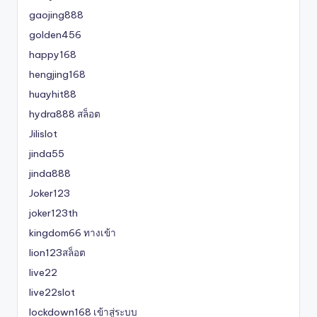
gaojing888
golden456
happy168
hengjing168
huayhit88
hydra888 สล็อต
Jilislot
jinda55
jinda888
Joker123
joker123th
kingdom66 ทางเข้า
lion123สล็อต
live22
live22slot
lockdown168 เข้าสู่ระบบ