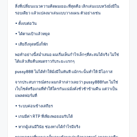
สิ่งที่เปลี่ยนแนวความคิดผมเยอะที่สุดคือ เลิกเล่นแบบหวังมั่งมีใน
รอบเดียว แล้วแปลงมาเล่นแบบวางแผน ตัวอย่างเช่น
• ตั้งงบต่อวัน
• ได้ตามเป้าแล้วหยุด
• เสียถึงจุดหนึ่งก็พัก
พอทำอย่างนี้สม่ำเสมอ ผมเริ่มเห็นกำไรเล็กๆที่สะสมได้จริง ไม่ใช่
ได้แล้วเสียคืนหมดราวกับระยะแรกๆ
pussy888 ไม่ได้ทำให้มั่งมีในทันที แม้กระนั้นทำให้ มีโอกาส
จากประสบการณ์ตรง ผมกล้ากล่าวเลยว่า pussy888fun ไม่ใช่
เว็บไซต์หรือเกมที่ทำให้ใครกันแน่มั่งคั่งชั่วช้าข้ามคืน แต่ว่าเป็น
แพลตฟอร์มที่
• ระบบค่อนข้างเสถียร
• เกมมีค่า RTP ที่เพียงพอยอมรับได้
• หากผู้เล่นมีวินัย ช่องทางได้กำไรมีจริง
หลายคราวที่ผมมองเห็นคนเข้ามาเล่นด้วยอารมณ์ อยากเอาคืน