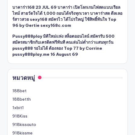
บาคาร่า168 23 JUL 69 บาคาร่า เปิดโลกเกมไพ่สดแบบเรียล
ไทม์ สายวัดใจได้ 1,000 ถอนได้จริงทุกเวลา บาคาร่าสด ดีลเลอ
ร์สาวสวย sexy168 สมัครไว ได้โปรใหญ่ ใช้สิทธิ์ทันใจ Top
96 by Gertie sexy168c.com
Pussy888play มิติใหม่แห่ง สล็อตออนไลน์ สมัครรับ 500
สมัครสมาชิกกับเครดิตฟรีทันที คนเล่นไม่ต่ำกว่าแสนทุกวัน
pussy888 รอไม่ได้ ต้องลอง Top 77 by Corrine
pussy888play.me 16 August 69
หมวดหมู่
188bet
188betth
1xbit1
918Kiss
918kissauto
918kissme