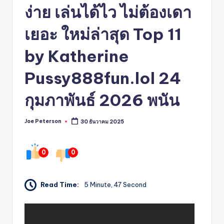
ง่าย เล่นได้ไว ไม่ต้องเดา
เยอะ ใหม่ล่าสุด Top 11
by Katherine
Pussy888fun.lol 24
กุมภาพันธ์ 2026 พนัน
Joe Peterson
30 ธันวาคม 2025
Posted
by
0
0
Read Time:
5 Minute, 47 Second