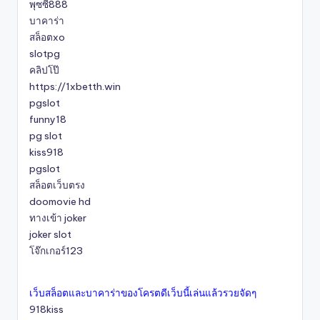
พุซซี่888
บาคาร่า
สล็อตxo
slotpg
คลิปโป๊
https://1xbetth.win
pgslot
funny18
pg slot
kiss918
pgslot
สล็อตเว็บตรง
doomovie hd
ทางเข้า joker
joker slot
โจ๊กเกอร์123
เว็บสล็อตและบาคาร่าของโครตดีเว็บนี้เล่นแล้วรวยจัดๆ
918kiss