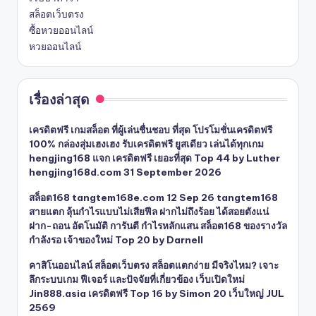
สล็อตเว็บตรง
ซื้อหวยออนไลน์
หวยออนไลน์
เรื่องล่าสุด
เครดิตฟรี เกมสล็อต ที่ผู้เล่นชื่นชอบ ที่สุด โปรโมชั่นเครดิตฟรี
100% กล่องสุ่มเฮงเฮง รับเครดิตฟรี ยูสเดียว เล่นได้ทุกเกม
hengjing168 แจก เครดิตฟรี เยอะที่สุด Top 44 by Luther
hengjing168d.com 31 September 2026
สล็อต168 tangtem168e.com 12 Sep 26 tangtem168
สายแตก ลุ้นกำไรแบบไม่เสียฟีล ฝากไม่ถึงร้อย ได้สอยตังแน่
ฝาก-ถอน อัตโนมัติ การันตี กำไรหลักแสน สล็อต168 ของรางวัล
กำลังรอ เจ้าของใหม่ Top 20 by Darnell
คาสิโนออนไลน์ สล็อตเว็บตรง สล็อตแตกง่าย มีจริงไหม? เจาะ
ลึกระบบเกม ฟีเจอร์ และปัจจัยที่เกี่ยวข้อง เว็บเปิดใหม่
Jin888.asia เครดิตฟรี Top 16 by Simon 20 เว็บใหญ่ JUL
2569