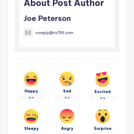
About Post Author
Joe Peterson
noreply@rix789.com
Happy
Sad
Excited
0
%
0
%
0
%
Sleepy
Angry
Surprise