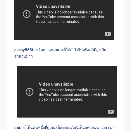
pussy888fun โอกาสสนุกและก็ได้กำไรไปพร้อมก็มีสูงเป็น
จำนวนมาก
ผมเองก็เป็นคนหนึ่งที่ดูเกมสล็อตออนไลน์เป็นแค่ เกมฆ่าเวลา มาก