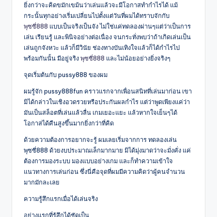
ยิ่งกว่าจะคิดขมักเขม้นว่าเล่นแล้วจะมีโอกาสทำกำไรได้ แม้
กระนั้นทุกอย่างเริ่มเปลี่ยนไปตั้งแต่วันที่ผมได้ทราบจักกับ
พุซซี่888
แบบเป็นจริงเป็นจัง ไม่ใช่แค่ทดลองผ่านๆแต่ว่าเป็นการ
เล่น เรียนรู้ และพินิจอย่างต่อเนื่อง จนกระทั่งพบว่าถ้าเกิดเล่นเป็น
เล่นถูกจังหวะ แล้วก็มีวินัย ช่องทางบันเทิงใจแล้วก็ได้กำไรไป
พร้อมกันนั้น มีอยู่จริง
พุซซี่888
และไม่น้อยอย่างยิ่งจริงๆ
จุดเริ่มต้นกับ pussy888 ของผม
ผมรู้จัก pussy888fun คราวแรกจากเพื่อนสนิทที่เล่นมาก่อน เขา
มิได้กล่าวในเชิงอวดรวยหรือประกันผลกำไร แต่ว่าพูดเพียงแค่ว่า
มันเป็นสล็อตที่เล่นแล้วลื่น เกมเยอะแยะ แล้วหากใจเย็นๆได้
โอกาสได้คืนสูงขึ้นมากยิ่งกว่าที่คิด
ด้วยความต้องการอยากจะรู้ ผมเลยเริ่มจากการ ทดลองเล่น
พุซซี่888 ด้วยงบประมาณเล็กมากมาย มิได้มุ่งมาดว่าจะมั่งคั่ง แค่
ต้องการมองระบบ มองแบบอย่างเกม และก็ทำความเข้าใจ
แนวทางการเล่นก่อน ซึ่งนี่คือจุดที่ผมมีความคิดว่าผู้คนจำนวน
มากมักละเลย
ความรู้สึกแรกเมื่อได้เล่นจริง
อย่างแรกที่รู้สึกได้ชัดเป็น