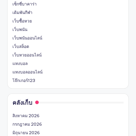
เซ็กซี่บาคาร่า
เดิมพันกีฬา
เว็บซื้อหวย
เว็บพนัน
เว็บพนันออนไลน์
เว็บสล็อต
เว็บหวยออนไลน์
แทงบอล
แทงบอลออนไลน์
โจ๊กเกอร์123
คลังเก็บ
สิงหาคม 2026
กรกฎาคม 2026
มิถุนายน 2026