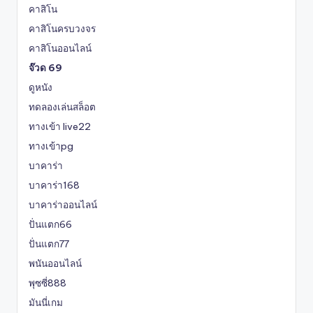
คาสิโน
คาสิโนครบวงจร
คาสิโนออนไลน์
จ๊วด 69
ดูหนัง
ทดลองเล่นสล็อต
ทางเข้า live22
ทางเข้าpg
บาคาร่า
บาคาร่า168
บาคาร่าออนไลน์
ปั่นแตก66
ปั่นแตก77
พนันออนไลน์
พุซซี่888
มันนี่เกม