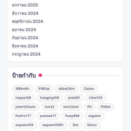
มกราคม 2025
ธันวาคม 2024
พฤศจิกายน 2024
ตุลาคม 2024
กันยายน 2024
สิงหาคม 2024
กรกฎาคม 2024
ป้ายกำกับ
188betth
918Kiss
allbet24hr
Casino
happy168
hengjing168
jinda55
Joker123
joker123auto
live22
live22slot
PG
PGSlot
PunPro777
puntaek77
Pussy888
sagame
sagame168
sagame168th
Slot
Slotxo