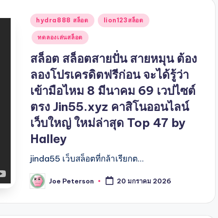
Posted
hydra888 สล็อต
lion123สล็อต
in
ทดลองเล่นสล็อต
สล็อต สล็อตสายปั่น สายหมุน ต้อง
ลองโปรเครดิตฟรีก่อน จะได้รู้ว่า
เข้ามือไหม 8 มีนาคม 69 เวปไซต์
ตรง Jin55.xyz คาสิโนออนไลน์
เว็บใหญ่ ใหม่ล่าสุด Top 47 by
Halley
jinda55 เว็บสล็อตที่กล้าเรียกต…
Joe Peterson
20 มกราคม 2026
Posted
by