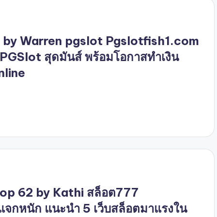
32 by Warren pgslot Pgslotfish1.com
 PGSlot สุดมันส์ พร้อมโอกาสทำเงิน
nline
ี Top 62 by Kathi สล็อต777
แจกหนัก แนะนำ 5 เว็บสล็อตมาแรงใน