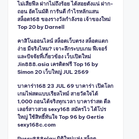
ไม่เสียฟีล ฝากไม่ถึงร้อย ได้สอยตังแน่ ฝาก-
ถอน อัตโนมัติ การันตี กำไรหลักแสน
สล็อต168 ของรางวัลกำลังรอ เจ้าของใหม่
Top 20 by Darnell
คาสิโนออนไลน์ สล็อตเว็บตรง สล็อตแตก
ง่าย มีจริงไหม? เจาะลึกระบบเกม ฟีเจอร์
และปัจจัยที่เกี่ยวข้อง เว็บเปิดใหม่
Jin888.asia เครดิตฟรี Top 16 by
Simon 20 เว็บใหญ่ JUL 2569
บาคาร่า168 23 JUL 69 บาคาร่า เปิดโลก
เกมไพ่สดแบบเรียลไทม์ สายวัดใจได้
1,000 ถอนได้จริงทุกเวลา บาคาร่าสด ดีล
เลอร์สาวสวย sexy168 สมัครไว ได้โปร
ใหญ่ ใช้สิทธิ์ทันใจ Top 96 by Gertie
sexy168c.com
Pussy888play มิติใหม่แห่ง สล็อต