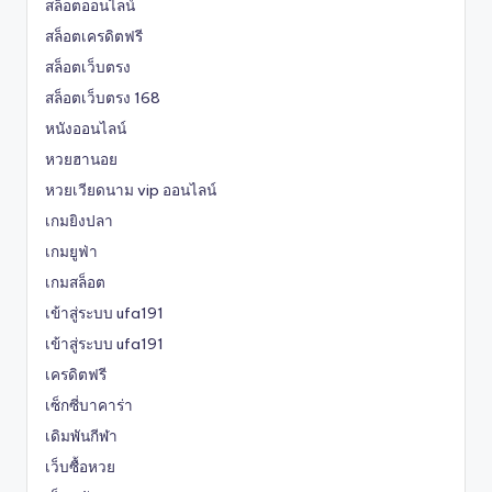
สล็อตออนไลน์
สล็อตเครดิตฟรี
สล็อตเว็บตรง
สล็อตเว็บตรง 168
หนังออนไลน์
หวยฮานอย
หวยเวียดนาม vip ออนไลน์
เกมยิงปลา
เกมยูฟ่า
เกมสล็อต
เข้าสู่ระบบ ufa191
เข้าสู่ระบบ ufa191
เครดิตฟรี
เซ็กซี่บาคาร่า
เดิมพันกีฬา
เว็บซื้อหวย