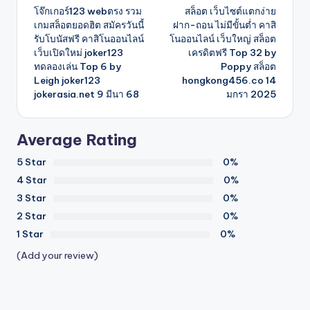
โจ๊กเกอร์123 webตรง รวม
สล็อต เว็บไซต์แตกง่าย
navigation
เกมสล็อตยอดฮิต สมัครวันนี้
ฝาก-ถอน ไม่มีขั้นต่ำ คาสิ
รับโบนัสฟรี คาสิโนออนไลน์
โนออนไลน์ เว็บใหญ่ สล็อต
เว็บเปิดใหม่ joker123
เครดิตฟรี Top 32 by
ทดลองเล่น Top 6 by
Poppy สล็อต
Leigh joker123
hongkong456.co 14
jokerasia.net 9 มีนา 68
มกรา 2025
Average Rating
5 Star
0%
4 Star
0%
3 Star
0%
2 Star
0%
1 Star
0%
(Add your review)