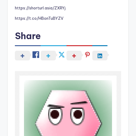
https://shorturl.asia/ZXRYj
https://t.co/HBonTuBYZV
Share