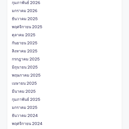
กุมภาพันธ์ 2026
มกราคม 2026
ธันวาคม 2025
พฤศจิกายน 2025
ตุลาคม 2025
กันยายน 2025
สิงหาคม 2025
กรกฎาคม 2025
มิถุนายน 2025
พฤษภาคม 2025
เมษายน 2025
มีนาคม 2025
กุมภาพันธ์ 2025
มกราคม 2025
ธันวาคม 2024
พฤศจิกายน 2024