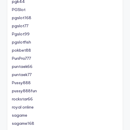
pgk44
PGSlot
pgslot168
pgslot77
Pgslot99
pgslotfish
pokbet88
PunPro777
puntaek66
puntaek77
Pussy888
pussy888fun
rockstar66
royal online
sagame
sagame168