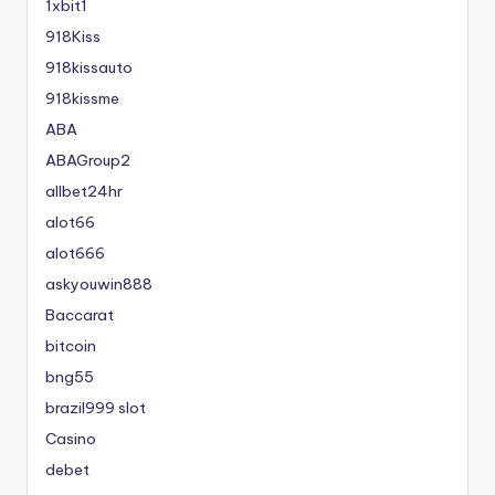
1xbit1
918Kiss
918kissauto
918kissme
ABA
ABAGroup2
allbet24hr
alot66
alot666
askyouwin888
Baccarat
bitcoin
bng55
brazil999 slot
Casino
debet