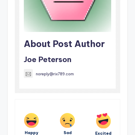
About Post Author
Joe Peterson
noreply@rix789.com
Happy
Sad
Excited