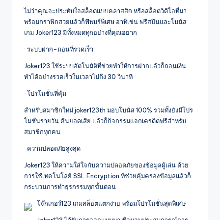
ไม่ว่าคุณจะประทับใจสล็อตแบบคลาสสิก หรือสล็อตวิดีโอที่มา
พร้อมกราฟิกสวยแล้วก็ฟีพบร์พิเศษ อาทิเช่น ฟรีสปินและโบนัส
เกม Joker123 มีทั้งหมดทุกอย่างที่คุณอยาก
· ระบบฝาก-ถอนที่รวดเร็ว
Joker123 ใช้ระบบอัตโนมัติที่ช่วยทำให้การฝากแล้วก็ถอนเงิน
ทำได้อย่างรวดเร็วในเวลาไม่ถึง 30 วินาที
· โปรโมชั่นที่คุ้ม
สำหรับสมาชิกใหม่ joker123th มอบโบนัส 100% รวมทั้งยังมีโปร
โมชั่นรายวัน คืนยอดเสีย แล้วก็กิจกรรมแจกเครดิตฟรีสำหรับ
สมาชิกทุกคน
· ความปลอดภัยสูงสุด
Joker123 ให้ความใส่ใจกับความปลอดภัยของข้อมูลผู้เล่น ด้วย
การใช้เทคโนโลยี SSL Encryption ที่ช่วยคุ้มครองข้อมูลแล้วก็
กระบวนการทำธุรกรรมทุกขั้นตอน
โจ๊กเกอร์123 เกมสล็อตแตกง่าย พร้อมโปรโมชั่นสุดพิเศษ