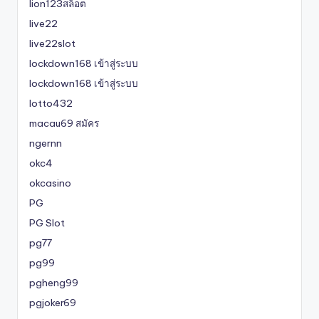
lion123สล็อต
live22
live22slot
lockdown168 เข้าสู่ระบบ
lockdown168 เข้าสู่ระบบ
lotto432
macau69 สมัคร
ngernn
okc4
okcasino
PG
PG Slot
pg77
pg99
pgheng99
pgjoker69