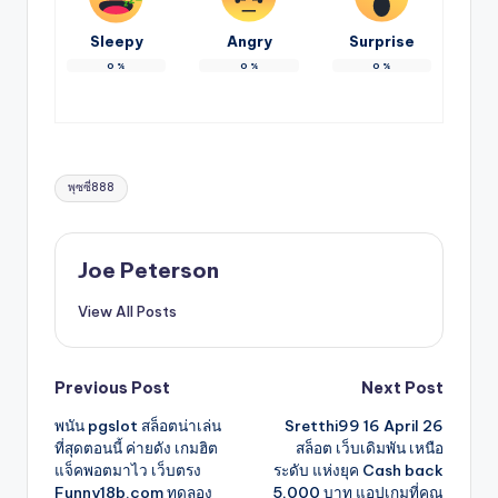
Sleepy
Angry
Surprise
0
%
0
%
0
%
Tags:
พุซซี่888
Joe Peterson
View All Posts
Post
Previous Post
Next Post
พนัน pgslot สล็อตน่าเล่น
Sretthi99 16 April 26
navigation
ที่สุดตอนนี้ ค่ายดัง เกมฮิต
สล็อต เว็บเดิมพัน เหนือ
แจ็คพอตมาไว เว็บตรง
ระดับ แห่งยุค Cash back
Funny18b.com ทดลอง
5,000 บาท แอปเกมที่คุณ