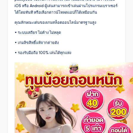
iOS หรือ Android ผู้เล่นสามารถเข้าเล่นผ่านโปรแกรมเบราเซอร์
ได้โดยทันที หรือเลือกดาวน์โหลดแอปก็ได้เหมือนกัน
คุณลักษณะเด่นของเกมสล็อตออนไลน์มาตรฐานสูง
• ระบบเสถียร ไม่ค้าง ไม่หลุด
• เกมลิขสิทธิ์แท้จากค่ายดัง
• รองรับมือถือ 100% เล่นได้ทุกแห่ง