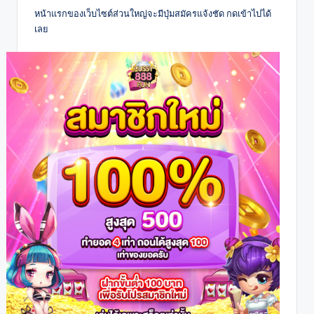
หน้าแรกของเว็บไซต์ส่วนใหญ่จะมีปุ่มสมัครแจ้งชัด กดเข้าไปได้
เลย