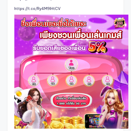
https://t.co/Ry4M9lHtCV