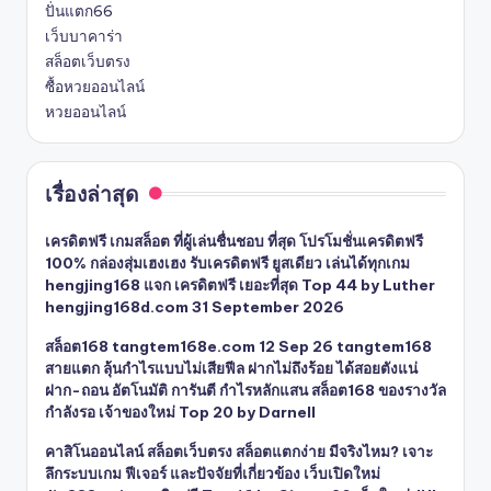
ปั่นแตก66
เว็บบาคาร่า
สล็อตเว็บตรง
ซื้อหวยออนไลน์
หวยออนไลน์
เรื่องล่าสุด
เครดิตฟรี เกมสล็อต ที่ผู้เล่นชื่นชอบ ที่สุด โปรโมชั่นเครดิตฟรี
100% กล่องสุ่มเฮงเฮง รับเครดิตฟรี ยูสเดียว เล่นได้ทุกเกม
hengjing168 แจก เครดิตฟรี เยอะที่สุด Top 44 by Luther
hengjing168d.com 31 September 2026
สล็อต168 tangtem168e.com 12 Sep 26 tangtem168
สายแตก ลุ้นกำไรแบบไม่เสียฟีล ฝากไม่ถึงร้อย ได้สอยตังแน่
ฝาก-ถอน อัตโนมัติ การันตี กำไรหลักแสน สล็อต168 ของรางวัล
กำลังรอ เจ้าของใหม่ Top 20 by Darnell
คาสิโนออนไลน์ สล็อตเว็บตรง สล็อตแตกง่าย มีจริงไหม? เจาะ
ลึกระบบเกม ฟีเจอร์ และปัจจัยที่เกี่ยวข้อง เว็บเปิดใหม่