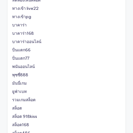
ทดลองเล่นสล็อต
ทางเข้า live22
ทางเข้าpg
บาคาร่า
บาคาร่า168
บาคาร่าออนไลน์
ปั่นแตก66
ปั่นแตก77
พนันออนไลน์
พุซซี่888
มันนี่เกม
ยูฟ่าเบท
รวมเกมสล็อต
สล็อต
สล็อต 918kiss
สล็อต168