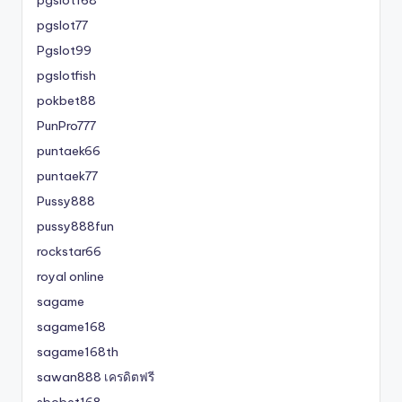
pgslot168
pgslot77
Pgslot99
pgslotfish
pokbet88
PunPro777
puntaek66
puntaek77
Pussy888
pussy888fun
rockstar66
royal online
sagame
sagame168
sagame168th
sawan888 เครดิตฟรี