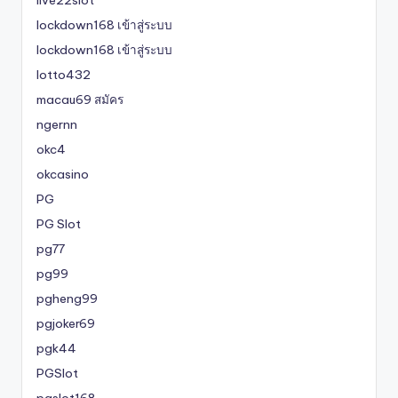
live22slot
lockdown168 เข้าสู่ระบบ
lockdown168 เข้าสู่ระบบ
lotto432
macau69 สมัคร
ngernn
okc4
okcasino
PG
PG Slot
pg77
pg99
pgheng99
pgjoker69
pgk44
PGSlot