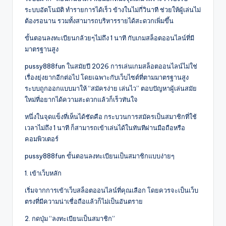
ระบบอัตโนมัติ ทำรายการได้เร็ว ข้างในไม่กี่วินาที ช่วยให้ผู้เล่นไม่
ต้องรอนาน รวมทั้งสามารถบริหารรายได้สะดวกเพิ่มขึ้น
ขั้นตอนลงทะเบียนกล้วยๆไม่ถึง 1 นาที กับเกมสล็อตออนไลน์ที่มี
มาตรฐานสูง
pussy888fun ในสมัยปี 2026 การเล่นเกมสล็อตออนไลน์ไม่ใช่
เรื่องยุ่งยากอีกต่อไป โดยเฉพาะกับเว็บไซต์ที่ตามมาตรฐานสูง
ระบบถูกออกแบบมาให้ “สมัครง่าย เล่นไว” ตอบปัญหาผู้เล่นสมัย
ใหม่ที่อยากได้ความสะดวกแล้วก็เร็วทันใจ
หนึ่งในจุดแข็งที่เห็นได้ชัดคือ กระบวนการสมัครเป็นสมาชิกที่ใช้
เวลาไม่ถึง 1 นาที ก็สามารถเข้าเล่นได้ในทันทีผ่านมือถือหรือ
คอมพิวเตอร์
pussy888fun ขั้นตอนลงทะเบียนเป็นสมาชิกแบบง่ายๆ
1. เข้าเว็บหลัก
เริ่มจากการเข้าเว็บสล็อตออนไลน์ที่คุณเลือก โดยควรจะเป็นเว็บ
ตรงที่มีความน่าเชื่อถือแล้วก็ไม่เป็นอันตราย
2. กดปุ่ม “ลงทะเบียนเป็นสมาชิก”