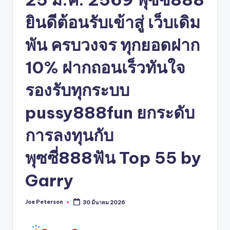
ยินดีต้อนรับเข้าสู่ เว็บเดิม
พัน ครบวงจร ทุกยอดฝาก
10% ฝากถอนเร็วทันใจ
รองรับทุกระบบ
pussy888fun ยกระดับ
การลงทุนกับ
พุซซี่888ฟัน Top 55 by
Garry
Joe Peterson
30 มีนาคม 2026
Posted
by