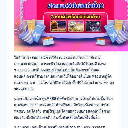
ในด้านประสบการณ์การใช้งาน จะต้องบอกเลยว่าสะดวก
มากมาย ผู้เล่นสามารถเข้าใช้งานผ่านมือถือได้ในทันที ทั้งยัง
ระบบ iOS แล้วก็ Android โดยไม่จำเป็นต้องดาวน์โหลด
แอปพลิเคชันก็สามารถเล่นผ่านเว็บได้อย่างลื่นไหล หรือหากผู้ใด
กันปรารถนาดาวน์โหลด ก็มีไฟล์ให้จัดตั้งฟรี ใช้งานง่าย รองรับทุก
วัสดุอุปกรณ์
นอกเหนือจากนั้น พุซซี่888 ยังขึ้นชื่อลือนามเรื่องโปรโมชั่น โดย
เฉพาะอย่างยิ่ง “เครดิตฟรี” สำหรับสมาชิกใหม่ ที่สามารถนำไป
ทดสอบเล่นได้จริง ช่วยให้ผู้เล่นได้สัมผัสระบบก่อนตัดสินใจฝาก
เงินจริง ซึ่งถือได้ว่าข้อดีอย่างยิ่งสำหรับมือใหม่ที่ไม่มั่นใจ
ระบบฝาก-ถอนก็นับได้ว่าเป็นอีกหนึ่งจุดเด่น เพราะว่ารองรับ