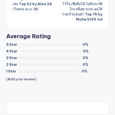
เล่น Top 62 by Aliza 24
ไว้ใจ เชื่อถือได้ ไม่มีประวัติ
เว็บตรง เม.ย. 26
โกง สล็อต ระบบ ออโต้
รวดเร็วแม่นยำ Top 76 by
Mollie St99.ltd
Average Rating
5 Star
0%
4 Star
0%
3 Star
0%
2 Star
0%
1 Star
0%
(Add your review)